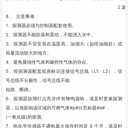
2.
8 、 注意事项
1、探测器必须与控制器配套使用。
2、探测器不能跌落和震动，不能浸入水中。
3、探测器不宜安装在温度高、油烟大（如排油烟处）或
风量流动较大的地方。
4、避免腐蚀性气体和爆炸性气体的存在。
5、按探测器配套底座标识连接信号总线（L1、L2），信
号总线不分极性，信号总线不能
短路、断路。
6、探测器故障灯点亮并伴有蜂鸣器响，请及时更换探测
器，以免影响该区域的可燃气体#p#分页标题#e#
(一氧化碳)的探测。
7、电化学传感器不通电最大保存时间是 6 个月，请及时