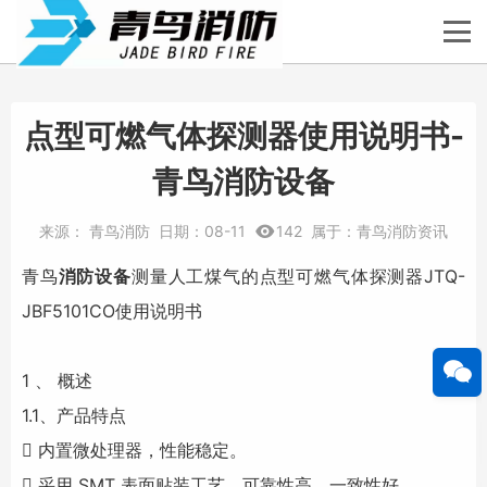
点型可燃气体探测器使用说明书-
青鸟消防设备
来源：
青鸟消防
日期：
08-11
142
属于：
青鸟消防资讯
青鸟
消防设备
测量人工煤气的点型可燃气体探测器JTQ-
JBF5101CO使用说明书
1 、 概述
1.1、产品特点
 内置微处理器，性能稳定。
 采用 SMT 表面贴装工艺，可靠性高，一致性好。