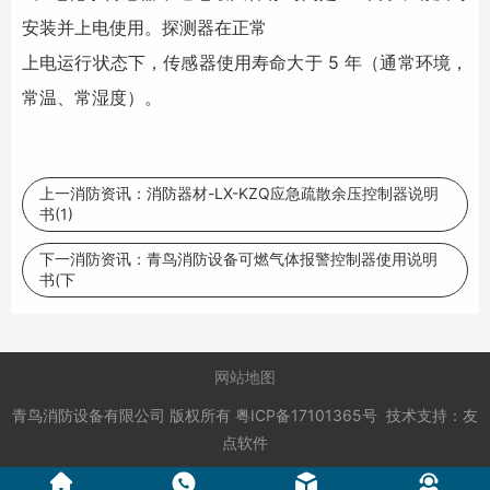
安装并上电使用。探测器在正常
上电运行状态下，传感器使用寿命大于 5 年（通常环境，
常温、常湿度）。
上一消防资讯：
消防器材-LX-KZQ应急疏散余压控制器说明
书(1)
下一消防资讯：
青鸟消防设备可燃气体报警控制器使用说明
书(下
网站地图
青鸟消防设备有限公司
版权所有
粤ICP备17101365号
技术支持：
友
点软件