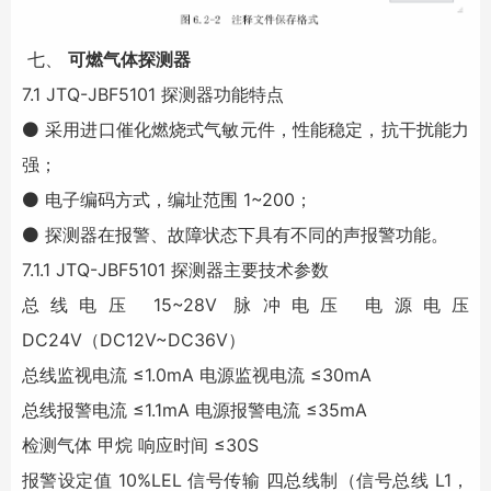
七、
可燃气体探测器
7.1 JTQ-JBF5101 探测器功能特点
⚫ 采用进口催化燃烧式气敏元件，性能稳定，抗干扰能力
强；
⚫ 电子编码方式，编址范围 1~200；
⚫ 探测器在报警、故障状态下具有不同的声报警功能。
7.1.1 JTQ-JBF5101 探测器主要技术参数
总线电压 15~28V 脉冲电压 电源电压
DC24V（DC12V~DC36V）
总线监视电流 ≤1.0mA 电源监视电流 ≤30mA
总线报警电流 ≤1.1mA 电源报警电流 ≤35mA
检测气体 甲烷 响应时间 ≤30S
报警设定值 10%LEL 信号传输 四总线制（信号总线 L1，