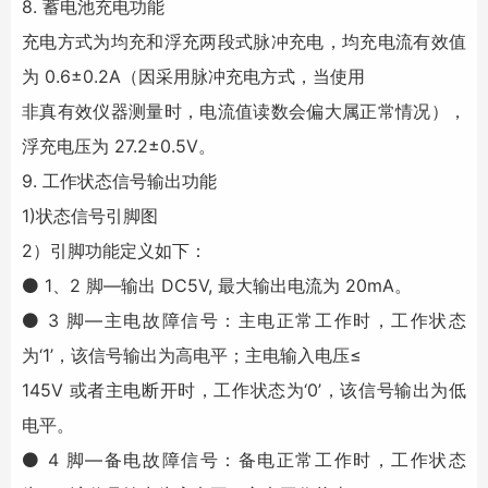
8. 蓄电池充电功能
充电方式为均充和浮充两段式脉冲充电，均充电流有效值
为 0.6±0.2A（因采用脉冲充电方式，当使用
非真有效仪器测量时，电流值读数会偏大属正常情况），
浮充电压为 27.2±0.5V。
9. 工作状态信号输出功能
1)状态信号引脚图
2）引脚功能定义如下：
⚫ 1、2 脚—输出 DC5V, 最大输出电流为 20mA。
⚫ 3 脚—主电故障信号：主电正常工作时，工作状态
为‘1’，该信号输出为高电平；主电输入电压≤
145V 或者主电断开时，工作状态为‘0’，该信号输出为低
电平。
⚫ 4 脚—备电故障信号：备电正常工作时，工作状态