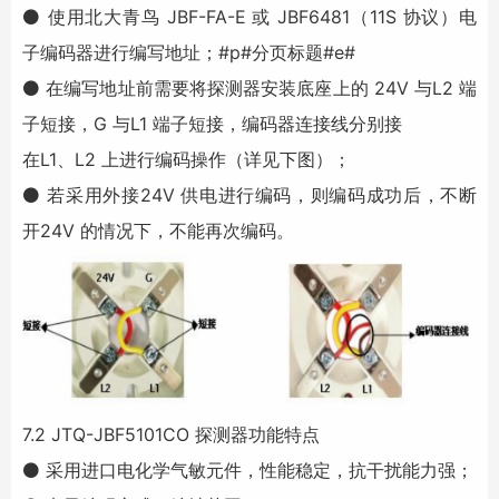
⚫ 使用北大青鸟 JBF-FA-E 或 JBF6481（11S 协议）电
子编码器进行编写地址；#p#分页标题#e#
⚫ 在编写地址前需要将探测器安装底座上的 24V 与L2 端
子短接，G 与L1 端子短接，编码器连接线分别接
在L1、L2 上进行编码操作（详见下图）；
⚫ 若采用外接24V 供电进行编码，则编码成功后，不断
开24V 的情况下，不能再次编码。
7.2 JTQ-JBF5101CO 探测器功能特点
⚫ 采用进口电化学气敏元件，性能稳定，抗干扰能力强；