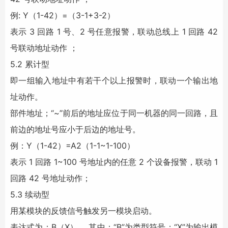
例: Y（1-42）=（3-1+3-2）
表示 3 回路 1 号、2 号任意报警，联动总线上 1 回路 42
号联动地址动作 ；
5.2 累计型
即一组输入地址中有若干个以上报警时，联动一个输出地
址动作。
部件地址；“~”前后的地址应位于同一机器的同一回路，且
前边的地址号应小于后边的地址号。
例：Y（1-42）=A2（1-1~1-100）
表示 1 回路 1~100 号地址内的任意 2 个设备报警，联动 1
回路 42 号地址动作；
5.3 续动型
用某模块的反馈信号触发另一模块启动。
表达式为：B（X）。 其中：“B”为类型符号；“X”为输出模