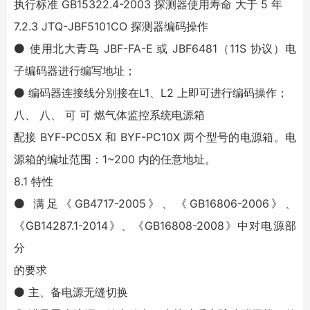
执行标准 GB15322.4-2003 探测器使用寿命 大于 5 年
7.2.3 JTQ-JBF5101CO 探测器编码操作
⚫ 使用北大青鸟 JBF-FA-E 或 JBF6481（11S 协议）电
子编码器进行编写地址；
⚫ 编码器连接线分别接在L1、L2 上即可进行编码操作；
八、 八、 可 可 燃气体监控系统电源箱
配接 BYF-PC05X 和 BYF-PC10X 两个型号的电源箱。电
源箱的编址范围：1~200 内的任意地址。
8.1 特性
⚫ 满足《GB4717-2005》、《GB16806-2006》、
《GB14287.1-2014》、《GB16808-2008》中对电源部
分
的要求
⚫ 主、备电源无缝切换