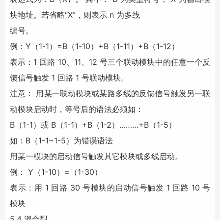
块地址。若省略“X”，则表示 n 为多线
编号。
例：Y（1-1）=B（1-10）+B（1-11）+B（1-12）
表示：1 回路 10、11、12 号三个联动模块中的任意一个反
馈信号触发 1 回路 1 号联动模块。
注意： 用某一联动模块或某路多线的反馈信号触发另一联
动模块启动时，等号后的语法必须如：
B（1-1）或 B（1-1）+B（1-2）………+B（1-5）
如：B（1-1~1-5）为错误语法
用某一模块的启动信号触发其它模块或多线启动。
例： Y（1-10）=（1-30）
表示：用 1 回路 30 号模块的启动信号触发 1 回路 10 号
模块
5.4 混合型