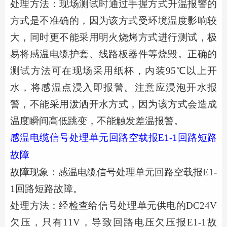
处理方法：
现场测试时通过手握方式升温报警的
方式是不准确的，因为该方式受环境温度影响较
大，同时更不能采用明火烧烤方式进行测试，极
易将感温电缆护套、线路板器件等烧毁。正确的
测试方法可在现场采用纸杯，内装
95℃以上开
水，将感温点浸入即报警。注意应浸泡开水报
警，不能采用泼洒开水方式，因为该方式会造成
温度瞬间高低跳变，不能触发差温报警。
感温电缆信号处理单元回路空载报
E1-1回路短路
故障
故障现象：感温电缆信号处理单元回路空载报
E1-
1回路短路故障。
处理方法：经检查给信号处理单元供电的
DC24V
欠压，只有11V，导致回路电压欠压报E1-1故