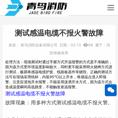
测试感温电缆不报火警故障
来源：
青鸟消防设备有限公司
日期：
02-13
68
属于：
消
防维修保养
处理方法：现场测试时通过手握方式升温报警的方式是不准确的，
因为该方式受环境温度影响较大，同时更不能采用明火烧烤方式进
行测试，极易将感温电缆护套、线路板器件等烧毁。正确的测试方
法可在现场采用纸杯，内装95℃以上开水，将感温点浸入即报
警。注意应浸泡开水报警，不能采用泼洒开水方式，因为该方式会
造成温度瞬间高低跳变，不能触发差温报警。
测试感温电缆不报火警故障
故障现象：用多种方式测试感温电缆不报火警。