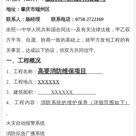
地址：肇庆市端州区
联系人：杨经理
联系电话：0758-2722169
依照
<<中华人民共和国合同法>>及有关法律法规，甲乙双
方平等、自愿、协商一致的基础上，就甲方发包工程的有
关事宜，达成以下协议，供双方共同信守。
一、工程概况
高要
消防维保
项目
1、
工程名称：
2、工程地点：
XXXXXX
3、建筑面积：
XXXXXX
4、工程内容：
消防系统
的维护保养（详细范围如下）
火灾自动报警系统
消防应急广播系统