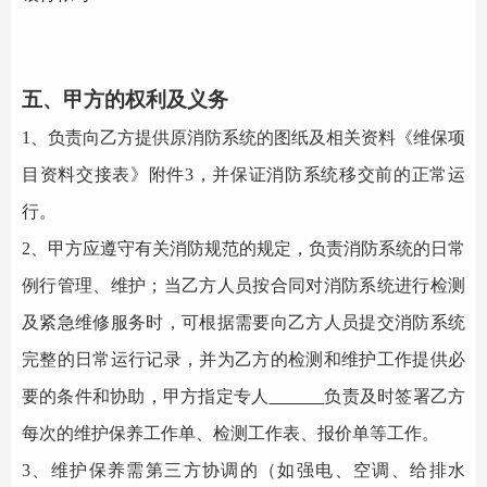
五、甲方的权利及义务
1、负责向乙方提供原
消防系统
的图纸及相关资料《维保项
目资料交接表》附件3，并保证
消防系统
移交前的正常运
行。
2、甲方应遵守有关消防规范的规定，负责
消防系统
的日常
例行管理、维护；当乙方人员按合同对
消防系统
进行检测
及紧急维修服务时，可根据需要向乙方人员提交
消防系统
完整的日常运行记录，并为乙方的检测和维护工作提供必
要的条件和协助，甲方指定专人
负责及时签署乙方
每次的维护保养工作单、检测工作表、报价单等工作。
3、维护保养需第三方协调的（如强电、空调、给排水