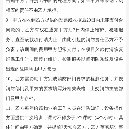
告知甲方，并提出书面的处理方案，如果甲方未采纳，则
相应的责任不由乙方承担。
9、甲方在收到乙方提供的发票或收据后20日内未能支付合
同款的，乙方有权在通知甲方后7日内停止维护、检测服
务，直至该款项付清为止，由此引起的消防责任乙方不予
负责，该期间的费用甲方照常支付；在项目欠款付清恢复
维保工作时，因停止维护、检测服务期间
消防系统
及设备
出现的故障均由甲方负责。
10、乙方需协助甲方完成消防部门要求的检测任务，并按
消防部门及甲方的要求填写好相关表格，上交消防主管部
门及甲方存档。
11、乙方每年给该物业的工作人员在消防知识，设备操作
方面提供二次培训，课时不得少于2个课时（4个小时）,具
体时间由甲方确定，并提前7天知会乙方，乙方落实培训事