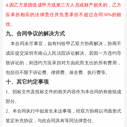
4.因乙方原因造成甲方或第三方人员或财产损失的，乙方
应承担相应的法律责任并负责承担不超过合同30%的赔
偿。
九、合同争议的解决方式
本合同未尽事宜，如有纠纷甲乙双方协商解决，协商不
成应提交
深圳市南山
人民法院诉讼解决。若因
一方违约
导
致诉讼的，则
违约方
应承担
对方
由此而支出的所有费用，
包括但不限于诉讼费、律师费、保全费、执行费等。
十、其它约定事项
1
、招标文件及投标文件的相关内容作为本合同的有效组成
部分。
2
、本合同执行中如发生未达事项，经双方协商以书面形式
签定补充协议，与此合同具有等同法律责任。