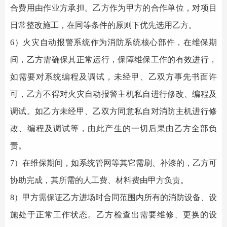
合费用由作业方承担。乙方作为甲方的合作单位，对项目
日常整改施工，在同等条件的原则下优先选用乙方。
6）
火灾自动报警系统
作为
消防系统
核心部件，在维保期
间，乙方需确保其正常运行，保障维保工作的有效进行，
如需要对系统编程及调试，未经甲、乙双方事先书面许
可，乙方不得对火灾自动报警主机私自进行修改、编程及
调试。如乙方未经甲、乙双方同意私自对消防主机进行修
改、编程及调试等，由此产生的一切后果由乙方全部负
责。
7）在维保期间，如系统管网等其它需刷、补漆的，乙方可
协助完成，其所需的人工费、材料费由甲方负责。
8）
甲方需保证乙方进场时合同范围内所有的
消防设备
、设
施处于正常工作状态。乙方检查出需要维修、更换的设