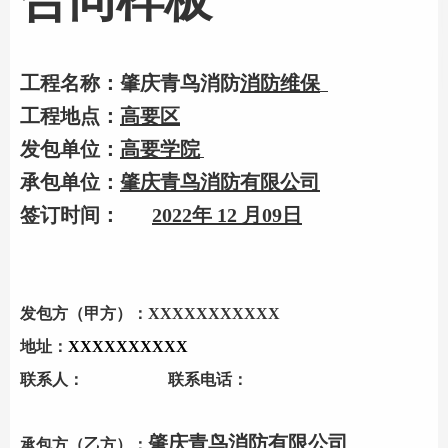
工程名称：肇庆
青鸟消防
消防维保
工程地点：
高要区
发包单位：
高要
学院
承包单位：
肇庆
青鸟消防
有限公司
签订时间：
2
022
年
1
2
月
0
9
日
发包方（甲方）：
XXXXXXXXXXX
地址：
XXXXXXXXXX
联系人：
联系电话：
肇庆
青鸟消防
有限公司
承包方（乙方）：