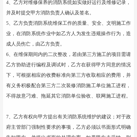
4、乙方对维修保养的
消防系统
如实做好运行及维修记录，
并及时提交甲方消防负责人确认及签名。
5、乙方负责
消防系统
维保工作的质量、安全、文明施工作
业，在
消防系统
作业中如乙方人为发生违规操作行为，造
成人员伤亡，由乙方负责。
6、在维保期间内的二次整改，若由第三方施工的项目需请
乙方协助进行编程及调试时，乙方在获得甲方同意的情况
下，可根据相应的收费标准向第三方收取相应的费用，并
有义务积极配合第三方二次装修消防施工单位施工进程，
不得故意刁难、拖延其它消防单位验收、联网施工进程。
7、乙方有权向甲方提出有关
消防系统
维护的建议；对于政
府主管部门强制性要求的事项，乙方必须以书面形式明确