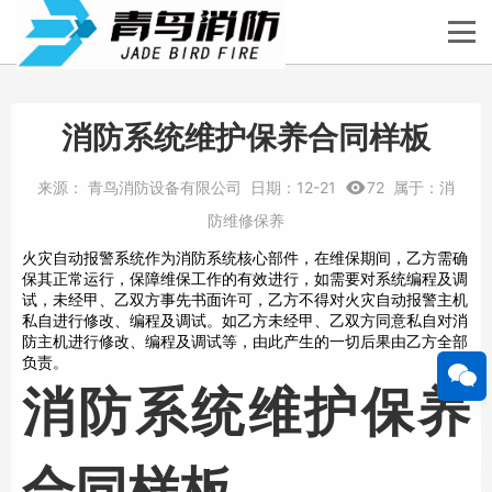
消防系统维护保养合同样板
来源：
青鸟消防设备有限公司
日期：
12-21
72
属于：
消
防维修保养
火灾自动报警系统作为消防系统核心部件，在维保期间，乙方需确
保其正常运行，保障维保工作的有效进行，如需要对系统编程及调
试，未经甲、乙双方事先书面许可，乙方不得对火灾自动报警主机
私自进行修改、编程及调试。如乙方未经甲、乙双方同意私自对消
防主机进行修改、编程及调试等，由此产生的一切后果由乙方全部
负责。
消
防
系
统
维
护
保
养
合
同样板