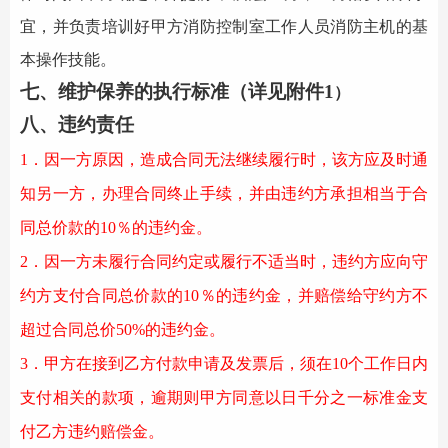
宜，并负责培训好甲方消防控制室工作人员消防主机的基
本操作技能。
七、维护保养的执行标准（详见附件
1
）
八、违约责任
1．因一方原因，造成合同无法继续履行时，该方应及时通
知另一方，办理合同终止手续，并由违约方承担相当于合
同总价款的10％的违约金。
2．因一方未履行合同约定或履行不适当时，违约方应向守
约方支付合同总价款的10％的违约金，并赔偿给守约方不
超过合同总价
50
%的违约金。
3．
甲方在接到乙方付款申请及发票后，须在
10个工作日内
支付相关的款项，逾期
则
甲方同意以日
千分之一
标准金支
付乙方
违约
赔偿金。