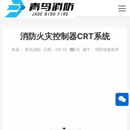
消防火灾控制器CRT系统
来源：
青鸟消防
日期：
06-18
25
属于：
消防维修保养