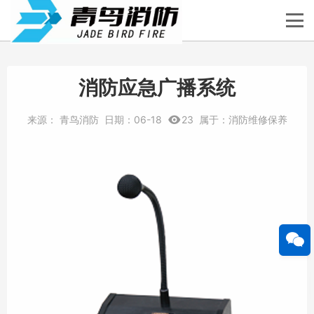
消防应急广播系统
来源：
青鸟消防
日期：
06-18
23
属于：
消防维修保养