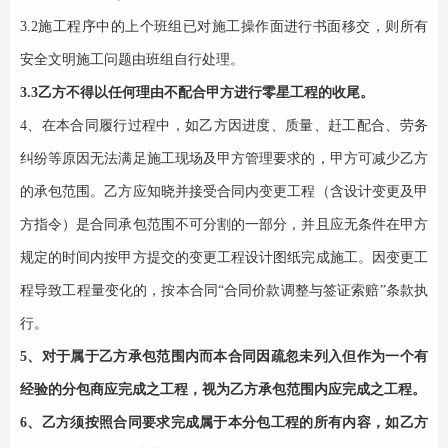
3.
2
施工程序中的上个班组已对施工操作面进行书面移交，则所有
安全文明施工问题由班组自行处理。
3.3乙方不得以任何理由不配合甲方进行零星工程的收尾。
4、
在本合同履行过程中，如乙方因进度、质量、赶工配合、劳务
纠纷等原因无法满足施工现场及甲方管理要求的，甲方可减少乙方
的承包范围。乙方应知晓并接受合同内变更工程（含设计变更及甲
方指令）是合同承包范围不可分割的一部分，并且应无条件在甲方
规定的时间内按甲方提交的变更工程设计图纸完成施工。因变更工
程导致工程量变化的，按本合同
“合同价款调整与签证索赔”条款执
行。
5、对于属于乙方承包范围内而本合同因疏忽未列入但作为一个有
经验的分包商应完成之工程，视为乙方承包范围内应完成之工程。
6、乙方须按照合同要求完成属于本分包工程的所有内容，如乙方