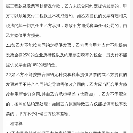
据工程款及发票审核情况付款，乙方未按合同约定提供发票的，甲
方可以顺延支付工程款且不构成违约。如乙方提供的发票有违相关
税法的其一切责任由乙方承担，导致甲方遭受税局任何处罚的，由
乙方赔偿甲方损失。
2.2如乙方不能按合同约定提供发票，乙方需向甲方支付不能提供
发票金额25%的企业所得税以及约定票面税率的税金，另支付不能
提供发票金额10%的违约金。
2.3如乙方不能按照合同约定种类和税率提供发票的或乙方提供的
发票种类不符合合同约定导致需修改合同的，乙方应当配合甲方修
改并重新签订合同,并由乙方承担税差（含附加），乙方不予配合
的，按照前述约定处理；如因乙方原因导致乙方仅能提供高税率发
票的，甲方不予补偿乙方税率差额。
工程结算