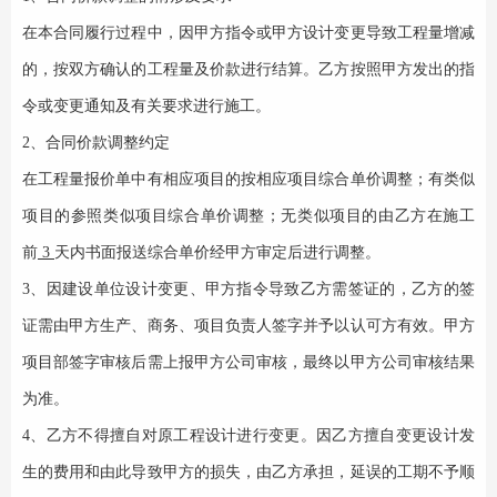
在本合同履行过程中，因甲方指令或甲方设计变更导致工程量增减
的，按双方确认的工程量及价款进行结算。乙方按照甲方发出的指
令或变更通知及有关要求进行施工。
2、合同价款调整约定
在工程量报价单中有相应项目的按相应项目综合单价调整；有类似
项目的参照类似项目综合单价调整；无类似项目的由乙方在施工
前
3
天内书面报送综合单价经甲方审定后进行调整。
3、因建设单位设计变更、甲方指令导致乙方需签证的，乙方的签
证需由甲方生产、商务、项目负责人签字并予以认可方有效。甲方
项目部签字审核后需上报甲方公司审核，最终以甲方公司审核结果
为准。
4、乙方不得擅自对原工程设计进行变更。因乙方擅自变更设计发
生的费用和由此导致甲方的损失，由乙方承担，延误的工期不予顺