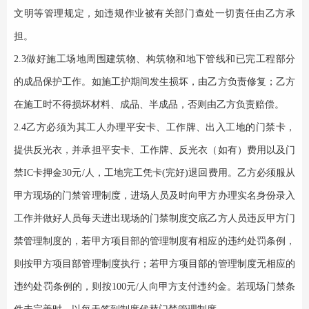
文明等管理规定，如违规作业被有关部门查处一切责任由乙方承
担。
2.3做好施工场地周围建筑物、构筑物和地下管线和已完工程部分
的成品保护工作。如施工护期间发生损坏，由乙方负责修复；乙方
在施工时不得损坏材料、成品、半成品，否则由乙方负责赔偿。
2.4乙方必须为其工人办理平安卡、工作牌、出入工地的门禁卡，
提供反光衣，并承担平安卡、工作牌、反光衣（如有）费用以及
门
禁
IC卡押金
30
元
/人，工地完工凭卡(完好)退回费用。乙方必须服从
甲方现场的门禁管理制度，进场人员及时向甲方办理实名身份录入
工作并做好人员每天进出现场的门禁制度交底乙方人员违反甲方门
禁管理制度的，若甲方项目部的管理制度有相应的违约处罚条例，
则按甲方项目部管理制度执行；若甲方项目部的管理制度无相应的
违约处罚条例的，则按100元/人向甲方支付违约金。若现场门禁条