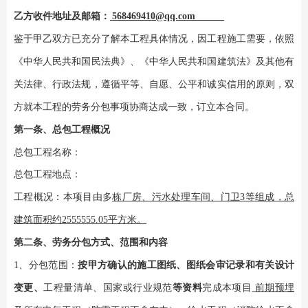
乙方
收件
地址及邮箱：
568469410@qq.com
鉴于甲乙双方已充分了解本工程具体情况，因工程施工需要，依照
《中华人民共和国
民法典
》、《中华人民共和国建筑法》及其他有
关法律、行政法规，遵循平等、自愿、公平和诚实信用的原则，双
方就本工程的劳务分包事项协商达成一致，订立本合同。
第一条、
总包
工程概况
总包工程名称：
总包工程地点：
工程概况：
本项目由多
栋厂房、污水处理车间、门卫3等组成，总
建筑面积约2555555.05平方米。
第二条、劳务分包方式、范围和内容
1、分包范围：
按甲方确认的施工图纸、图纸会审记录和有关设计
变更、
工程量清单、国家或行业规范
等资料
完成本项目
前期预埋