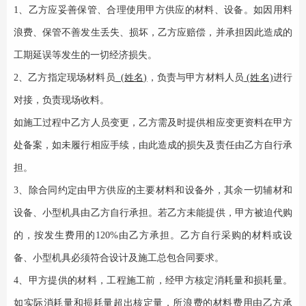
1、乙方应妥善保管、合理使用甲方供应的材料、设备。如因用料
浪费、保管不善发生丢失、损坏，乙方应赔偿，并承担因此造成的
工期延误等发生的一切经济损失。
2、乙方指定现场材料员
(姓名)
，负责与甲方材料人员
(姓名)
进行
对接，负责现场收料。
如施工过程中乙方人员变更，乙方需及时提供相应变更资料在甲方
处备案，如未履行相应手续，由此造成的损失及责任由乙方自行承
担。
3、除合同约定由甲方供应的主要材料和设备外，其余一切辅材和
设备、小型机具由乙方自行承担。若乙方未能提供，甲方被迫代购
的，按发生费用的120%由乙方承担。乙方自行采购的材料或设
备、小型机具必须符合设计及施工总包合同要求。
4、甲方提供的材料，工程施工前，经甲方核定消耗量和损耗量。
如实际消耗量和损耗量超出核定量，所浪费的材料费用由乙方承