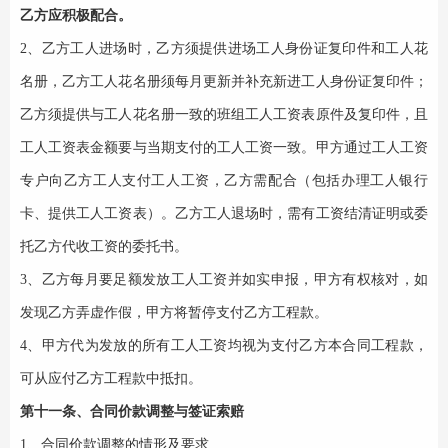
乙方应积极配合。
2、乙方工人进场时，乙方须提供进场工人身份证复印件和工人花
名册，乙方工人花名册须每月更新并补充新进工人身份证复印件；
乙方须提供与工人花名册一致的班组工人工资表原件及复印件，且
工人工资表金额要与当期支付的工人工资一致。甲方通过工人工资
专户向乙方工人支付工人工资，乙方需配合（包括办理工人银行
卡、提供工人工资表）。
乙方工人退场时，需有工资结清证明或委
托乙方代收工资的委托书。
3、乙方每月要足额发放工人工资并如实申报，甲方有权核对，如
发现乙方弄虚作假，甲方将暂停支付乙方工程款。
4、甲方代为发放的所有工人工资均视为支付乙方本合同工程款，
可从应付乙方工程款中抵扣。
第十一条、合同价款调整与签证索赔
1、合同价款调整的情形及要求