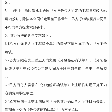
延。
5、由于业主原因造成本合同甲方与分包人约定的工程量有较大幅
度增减时，除按本合同约定调整工作量外，乙方须继续履行合同且
不得向甲方提出索赔要求。
6、签证程序的具体要求如下：
6.1乙方在无甲方《工程指令单》的情况下擅自施工的，甲方不予
确认。
6.2乙方必须在完工后五天内完善《分包签证确认单》，《分包签
证确认单》中必须按公司制度完善手续并附事前、事中、事后照
片。
6.3甲方商务人员需在《分包签证确认单》上注明临时用工施工内
容的费用承担单位。
6.4乙方每周一上交上周所有《分包签证确认单》至项目商务部。
逾期未上交的《分包签证确认单》甲方不予承认。