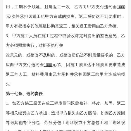
用，工期不予顺延。且每返工一次，乙方向甲方支付违约金
1000
元
/次并承担因返工给甲方造成的损失。返工后仍达不到要求时，
甲方有权指令其他班组协助其返工，相关返工费用由乙方承担。
3、甲方施工人员在施工过程中或验收评定时提出的整改意见，乙
方必须照章执行，对拒不执行整
改意见的、或整改不及时的、或整改后仍达不到质量要求的，乙方
应向甲方支付违约金
1000
元
/次，因施工质量达不到质量要求造成
返工的人工、材料费用由乙方承担并承担因返工给甲方造成的损
失
第十七条、违约责任
1、如乙方施工原因造成工程质量问题需修补、整改、加固、返工
等相关经费由乙方承担，造成甲方损失由乙方赔偿。如因乙方原因
导致其他专业分包、劳务分包工期延误或甲方总包工程工期延误