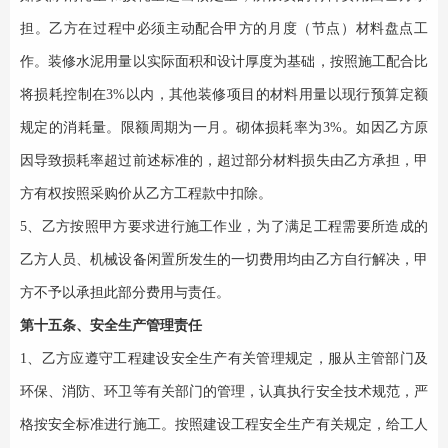
担。乙方在过程中必须主动配合甲方的月度（节点）材料盘点工
作。装修水泥用量以实际面积和设计厚度为基础，按照施工配合比
将损耗控制在3%以内，其他装修项目的材料用量以现行预算定额
规定的消耗量。限额周期为一月。砌体损耗率为3%。如因乙方原
因导致损耗率超过前述标准的，超过部分材料损失由乙方承担，甲
方有权按照采购价从乙方工程款中扣除。
5、乙方按照甲方要求进行施工作业，为了满足工程需要所造成的
乙方人员、机械设备闲置所发生的一切费用均由乙方自行解决，甲
方不予以承担此部分费用与责任。
第十五条、安全生产管理责任
1、乙方应遵守工程建设安全生产有关管理规定，服从主管部门及
环保、消防、环卫等有关部门的管理，认真执行安全技术规范，严
格按安全标准进行施工。按照建设工程安全生产有关规定，给工人