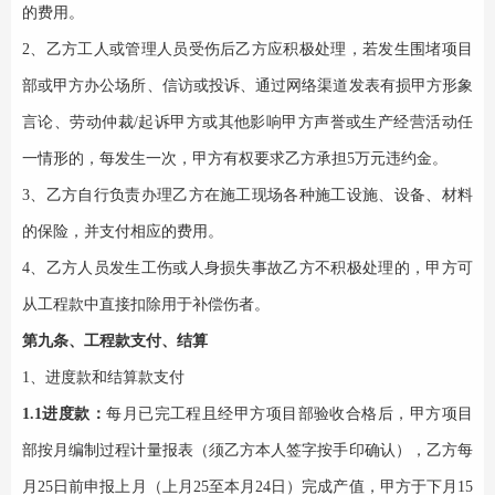
的费用。
2、乙方工人或管理人员受伤后乙方应积极处理，若发生围堵项目
部或甲方办公场所、信访或投诉、通过网络渠道发表有损甲方形象
言论、劳动仲裁/起诉甲方或其他影响甲方声誉或生产经营活动任
一情形的，每发生一次，甲方有权要求乙方承担5万元违约金。
3、乙方自行负责办理乙方在施工现场各种施工设施、设备、材料
的保险，并支付相应的费用。
4、乙方人员发生工伤或人身损失事故乙方不积极处理的，甲方可
从工程款中直接扣除用于补偿伤者。
第九条、工程款支付、结算
1、进度款和结算款支付
1.1进度款：
每月已完工程且经甲方项目部验收合格后，甲方项目
部按月编制过程计量报表（须乙方本人签字按手印确认），乙方每
月
25日前申报上月（上月25至本月24日）完成产值，甲方于下月15