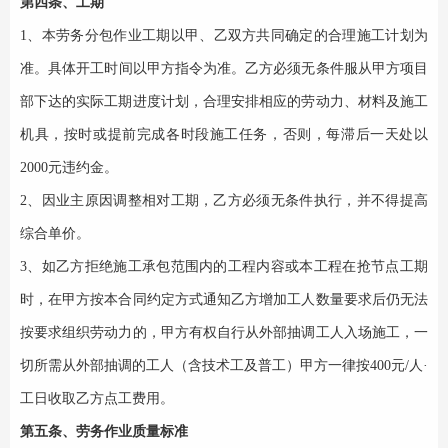
第四条、工期
1、
本劳务分包作业工期
以甲、乙双方共同确定的合理施工计划为
准
。
具体开工时间以甲方指令为准。乙方必须无条件服从甲方项目
部下达的实际工期进度计划，合理安排相应的劳动力、材料及施工
机具，按时或提前完成各时段施工任务，否则，每滞后一天处以
2000元违约金。
2、因业主原因调整相对工期，乙方必须无条件执行，并不得提高
综合单价。
3、如乙方拒绝施工承包范围内的工程内容或本工程在抢节点工期
时，在甲方按本合同约定方式通知乙方增加工人数量要求后仍无法
按要求组织劳动力的，甲方有权自行从外部抽调工人入场施工，一
切所需从外部抽调的工人（含技术工及普工）甲方一律按400元/人·
工日收取乙方点工费用。
第五条、劳务作业质量标准