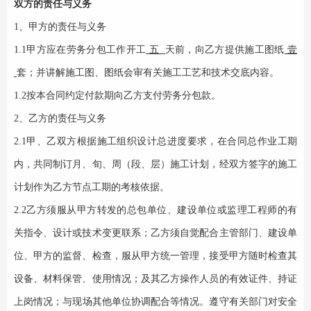
双方的责任与义务
1、甲方的责任与义务
1.1甲方应在劳务分包工作开工
五
天前，向乙方提供施工图纸
壹
套；并讲解施工图、图纸会审有关施工工艺和技术交底内容。
1.2按本合同约定付款期向乙方支付劳务分包款。
2、乙方的责任与义务
2.1甲、乙双方根据施工组织设计总进度要求，在合同总作业工期
内，共同制订月、旬、周（段、层）施工计划，经双方签字的施工
计划作为乙方节点工期的考核依据。
2.2乙方须服从甲方转发的总包单位、建设单位或监理工程师的有
关指令、设计或技术变更联系；乙方须自觉配合主管部门、建设单
位、甲方的监督、检查，服从甲方统一管理，接受甲方随时检查其
设备、材料保管、使用情况；及其乙方操作人员的有效证件、持证
上岗情况；与现场其他单位协调配合等情况。遵守有关部门对安全