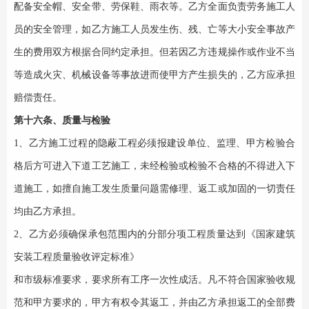
配备安全帽、安全带、劳保鞋、雨衣等。乙方全面负责劳务施工人
员的安全管理，如乙方施工人员发生伤、残、亡等大小安全事故产
生的费用双方根据合同约定承担。但若因乙方违规操作或作业不当
等造成火灾、机械设备等事故进而使甲方产生损失的，乙方应承担
赔偿责任。
第十六条、质量与检验
1、乙方施工过程的隐蔽工程必须报建设单位、监理、甲方检验合
格后方可进入下道工艺施工，未经检验或检验不合格的不得进入下
道施工，如擅自施工发生质量问题需修理、返工或加固的一切责任
均由乙方承担。
2、
乙方必须确保承包范围内的分部分项工程质量达到《国家建筑
安装工程质量验收评定标准》
和市级标准要求，要求所有工序一次性成活。凡不符合国家验收规
范和甲方要求的，甲方有权令其返工，并由乙方承担返工的全部费