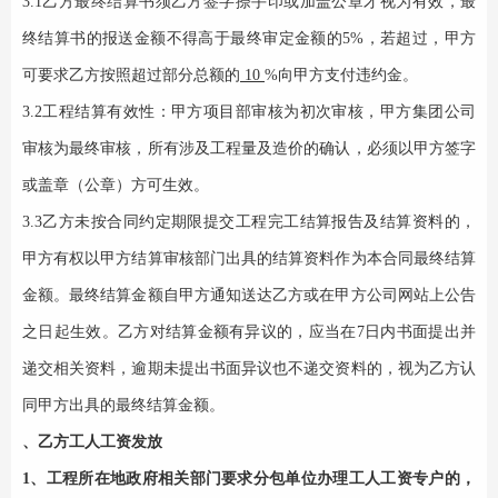
3.1乙方最终结算书须乙方签字捺手印或加盖公章才视为有效，最
终结算书的报送金额不得高于最终审定金额的5%，若超过，甲方
可要求乙方按照超过部分总额的
10
%向甲方支付违约金。
3.2工程结算有效性：甲方项目部审核为初次审核，甲方集团公司
审核为最终审核，所有涉及工程量及造价的确认，必须以甲方签字
或盖章（公章）方可生效。
3.3乙方未按合同约定期限提交工程完工结算报告及结算资料的，
甲方有权以甲方结算审核部门出具的结算资料作为本合同最终结算
金额。最终结算金额自甲方通知送达乙方或在甲方公司网站上公告
之日起生效。乙方对结算金额有异议的，应当在7日内书面提出并
递交相关资料，逾期未提出书面异议也不递交资料的，视为乙方认
同甲方出具的最终结算金额。
、乙方工人工资发放
1、工程所在地政府相关部门要求分包单位办理工人工资专户的，