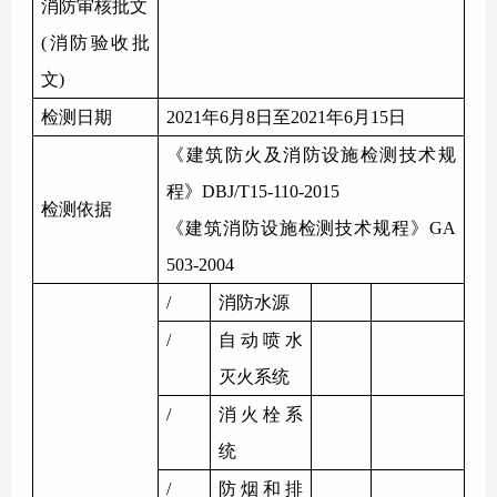
消防审核批文
(
消防验收批
文
)
检测日期
2021年6月8日至2021年6月15日
《建筑防火及
消防设施
检测技术规
程》
DBJ/T15-110-2015
检测依据
《建筑
消防设施
检测技术规程》
GA
503-2004
/
消防水源
/
自动喷水
灭火系统
/
消火栓系
统
/
防烟和排