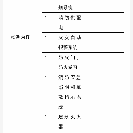
烟系统
/
消防供配
电
检测内容
/
火灾自动
报警系统
/
防火门、
防火卷帘
/
消防应急
照明和疏
散指示系
统
/
建筑灭火
器