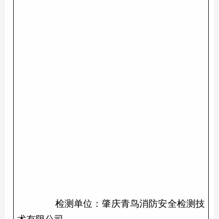
检测单位：肇庆
青鸟消防
安全检测技