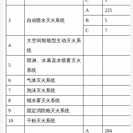
C
1
A
225
3
自动喷水灭火系统
B
5
C
7
大空间智能型主动灭火系
4
统
雨淋、水幕及水喷雾灭火
5
系统
6
气体灭火系统
7
泡沫灭火系统
8
细水雾灭火系统
9
固定消防炮灭火系统
1
0
干粉灭火系统
A
284