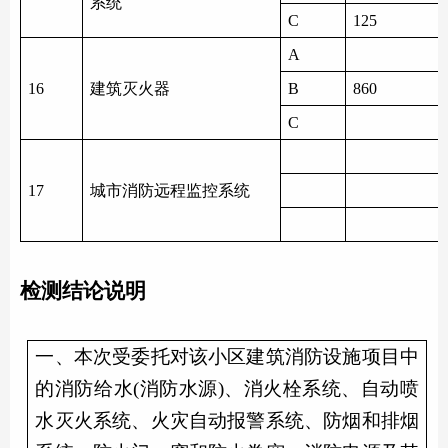
系统
C
125
A
1
6
建筑灭火器
B
860
C
1
7
城市消防远程监控系统
检测结论说明
一、本次受委托对该小区建筑
消防设施
项目中
的
消防给水
(
消防水源
)
、消火栓系统、自动喷
水灭火系统、
火灾自动报警系统
、防烟和排烟