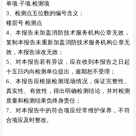
单项
.子项.检测项
3
、检测点五位数的编号含义：
楼层号
检测点
4、本报告未加盖
消防技术
服务机构公章无效，
复制本报告未重新加盖
消防技术
服务机构公章无
效，本报告涂改无效；
5、对本报告若有异议，应在收到本报告之日起
十五日内向检测单位提出，逾期恕不受理；
6、本报告应根据检测现场情况，保证完整性、
真实性、有效性，得出明确检测结论，并对检测
质量和检测结果负终身责任；
7、对本报告中的符合项应经常维护保养，不符
合项应及时整改。