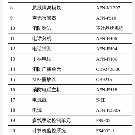
8
总线隔离模块
AFN-M1207
9
声光报警器
AFN-FS10
10
消防喇叭
不计品牌规范
11
电话分机
AFN-FH06
12
电话插孔
AFN-FH04
13
手柄电话
AFN-FH06
14
消防广播单元
GB9242/300
15
MP3播放器
GB9215
16
消防电话主机
AFN-FH18
17
电源线
珠江
18
电源
AFN-FD30A
19
多线手动控制单元
FS5802
20
计算机监控系统
FS4002-1