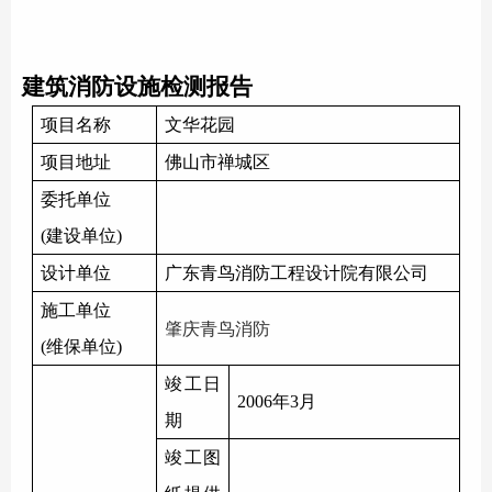
建筑
消防设施
检测报告
项目名称
文华花园
项目地址
佛山市禅城区
委托单位
(
建设单位
)
设计单位
广东
青鸟消防
工程设计院有限公司
施工单位
肇庆
青鸟消防
(
维保单位
)
竣工日
2006年3月
期
竣工图