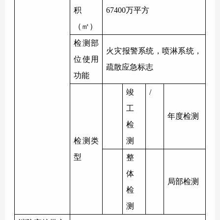
积
67400万平方
（㎡）
检测部
火灾报警系统，喷淋系统，
位使用
疏散应急标志
功能
竣
/
工
年度检测
检
检测类
测
型
整
体
局部检测
检
测