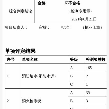
¨
合格
☑
不合格
综合判定结论
(检测专用章)
2021年6月21日
项目负责人：
审核： 批准： （执业印章）
单项评定结果
序号
单项名称
等级
检测项总数
A
165
1
消防给水
(消防水源)
B
2
C
1
A
35
2
消火栓系统
B
3