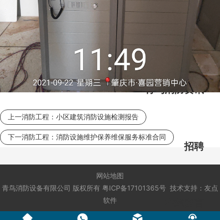
消防维修保养
青鸟消防资讯
上一消防工程：
小区建筑消防设施检测报告
下一消防工程：
消防设施维护保养维保服务标准合同
招聘
网站地图
青鸟消防设备有限公司
版权所有
粤ICP备17101365号
技术支持：
友点
软件
在线留言