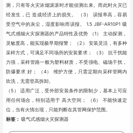
测，只有等火灾浓烟滚滚时才能侦测出来。而此时火灾已
经发生，已 造成经济上的损失。 （3） 误报率高，容易
受空气中的灰尘，湿度影响而误报。 1.5 JBF-AR10P1 吸
气式感烟火灾探测器的产品特性及优势 （1） 主动探测，
灵敏度高，能实现极早期报警； （2） 安装灵活，有多种
采样方式，可满足不同场所的安装要求； （3） 抗干扰能
力强，采样管路一般为塑料材质，不受强电、磁场干扰，
防爆要求 好； （4） 维护方便，只需定期向采样管网内
吹洗，无需登高拆卸。
（5） 适用广泛，受外部安装条件的限制少，基本上可应
用任何场合，特别适用于 高大空间； （6） 不能快速定
位，当有火情出现，只能判断在其管网保护范围。
标签：
吸气式感烟火灾探测器