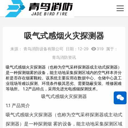
吸气式感烟火灾探测器
来源：
青鸟消防设备有限公司
日期：
12-29
319
属于：
青鸟消防资讯
吸气式感烟火灾探测器（也称为空气采样探测器或主动式探测器）
是一种探测烟雾的设备，能主动地采集探测区域内的空气样本并分
析是否存在烟雾颗粒。该系统主要应用在数据中心、仓储中心及工
业现场等难以探测、环境条件极其恶劣、需要隐蔽安装、维修困难
等场所。 1.2产品特点，采用先进光电感烟探测技术。
吸气式感烟火灾探测器
1.1 产品简介
吸气式感烟火灾探测器（也称为
空气采样探测器
或主动式
探测器）是一种探测烟 雾的设备，能主动地采集探测区域