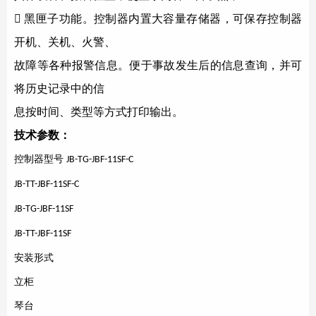

黑匣子功能。控制器内置大容量存储器，可保存控制器
开机、关机、火警、
故障等各种报警信息。便于事故发生后的信息查询，并可
将历史记录中的信
息按时间、类型等方式打印输出。
技术参数：
控制器型号
JB-TG-JBF-11SF-C
JB-TT-JBF-11SF-C
JB-TG-JBF-11SF
JB-TT-JBF-11SF
安装形式
立柜
琴台