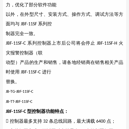
力，优化了部分软件功能
以外，在外型尺寸、安装方式、操作方式、调试方法等方
面均与
系列控
JBF-11SF
制器完全一致。
系列控制器上市后公司将会停止
火
JBF-11SF-C
JBF-11SF-H
灾报警控制器（联
动型）产品的生产和销售，请各地经销商在销售相关产品
时使用
进行
JBF-11SF-C
替换。
JB-TG-JBF-11SF-C
JB-TT-JBF-11SF-C
型控制器功能特点：
JBF-11SF-C

控制器最多支持
条总线回路，最大满载
点；
32
6400