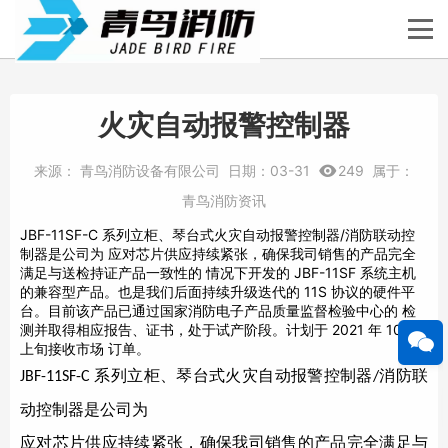
火灾自动报警控制器
来源：
青鸟消防设备有限公司
日期：
03-31
249
属于：
青鸟消防资讯
JBF-11SF-C 系列立柜、琴台式火灾自动报警控制器/消防联动控
制器是公司为 应对芯片供应持续紧张，确保我司销售的产品完全
满足与送检持证产品一致性的 情况下开发的 JBF-11SF 系统主机
的兼容型产品。也是我们后面持续升级迭代的 11S 协议的硬件平
台。目前该产品已通过国家消防电子产品质量监督检验中心的 检
测并取得相应报告、证书，处于试产阶段。计划于 2021 年 10 月
上旬接收市场 订单。
系列立柜、琴台式火灾自动报警控制器
消防联
JBF-11SF-C
/
动控制器是公司为
应对芯片供应持续紧张，确保我司销售的产品完全满足与