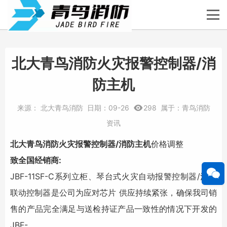
北大青鸟消防火灾报警控制器/消
防主机
来源：
北大青鸟消防
日期：
09-26
298
属于：
青鸟消防
资讯
北大青鸟消防
火灾报警控制器/消防主机
价格调整
致全国经销商:
JBF-11SF-C系列立柜、琴台式火灾自动报警控制器/消防
联动控制器是公司为应对芯片 供应持续紧张，确保我司销
售的产品完全满足与送检持证产品一致性的情况下开发的
JBF-