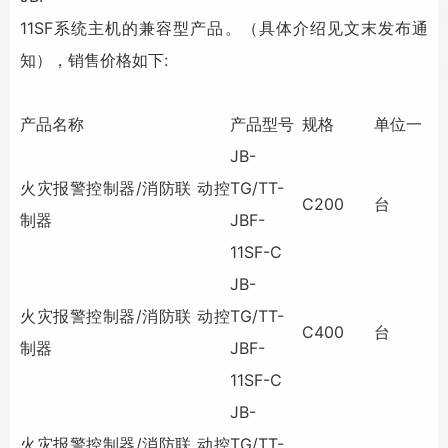
11SF系统主机的兼容型产品。（具体介绍见文末发布通
知），销售价格如下:
产品名称
产品型号
规格
单位一
JB-
火灾报警控制器/消防联 动控
TG/TT-
C200
台
制器
JBF-
11SF-C
JB-
火灾报警控制器/消防联 动控
TG/TT-
C400
台
制器
JBF-
11SF-C
JB-
火灾报警控制器/消防联 动控
TG/TT-