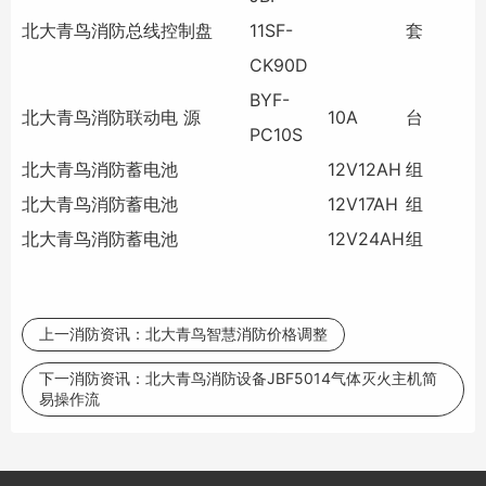
北大青鸟消防
总线控制盘
11SF-
套
CK90D
BYF-
北大青鸟消防
联动电 源
10A
台
PC10S
北大青鸟消防
蓄电池
12V12AH
组
北大青鸟消防
蓄电池
12V17AH
组
北大青鸟消防
蓄电池
12V24AH
组
上一消防资讯：
北大青鸟智慧消防价格调整
下一消防资讯：
北大青鸟消防设备JBF5014气体灭火主机简
易操作流