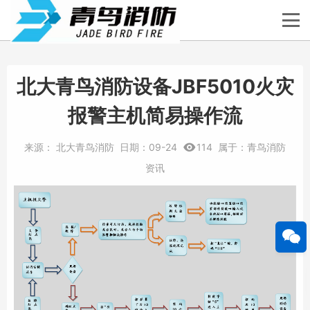
北大青鸟消防设备JBF5010火灾
报警主机简易操作流
来源：
北大青鸟消防
日期：
09-24
114
属于：
青鸟消防
资讯