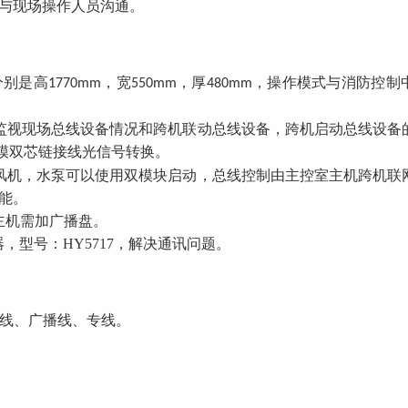
与现场操作人员沟通。
分别是高
，宽
，厚
，操作模式与消防控制
1770mm
550mm
480mm
监视现场总线设备情况和跨机联动总线设备，跨机启动总线设备
模双芯链接线光信号转换。
风机，水泵可以使用双模块启动，总线控制由主控室主机跨机联
能。
主机需加广播盘。
器，型号：
HY5717
，解决通讯问题。
线、广播线、专线。