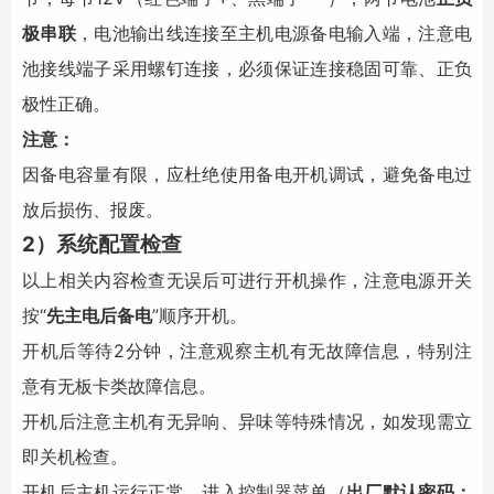
极串联
，电池输出线连接至主机电源备电输入端，注意电
池接线端子采用螺钉连接，必须保证连接稳固可靠、正负
极性正确。
注意：
因备电容量有限，应杜绝使用备电开机调试，避免备电过
放后损伤、报废。
2）系统配置检查
以上相关内容检查无误后可进行开机操作，注意电源开关
按“
先主电后备电
”顺序开机。
开机后等待2分钟，注意观察主机有无故障信息，特别注
意有无板卡类故障信息。
开机后注意主机有无异响、异味等特殊情况，如发现需立
即关机检查。
开机后主机运行正常，进入控制器菜单（
出厂默认密码：