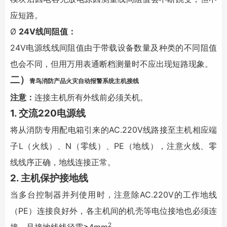
应短路。
Ø
24V线间阻值：
24V电源线线间阻值由于带载设备数量及种类的不同阻值
也会不同，但用万用表通断档测量时不应出现短路现象。
二）
青鸟消防
产品
火灾自动报警系统
主机接线
注意：
连接主机所有外线前必须关机。
1. 交流220电源线
将从消防专用配电箱引来的AC.220V线路接至主机相应端
子L（火线）、N（零线）、PE（地线），注意火线、零
线线序正确，地线连接正常。
2. 主机保护接地线
当多台控制器并列使用时，注意除AC.220V的工作地线
（PE）连接良好外，各主机间的机壳等电位接地也必须连
2