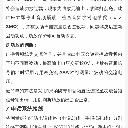
将会造成功放过载，现象为功放无输出，故障灯点亮。此
时应立即停止音频播放，检查音频线对地情况（应
＞
3MΩ
），并核实扬声器数量是否过载等，问题解决后重新
启动功放，功放保护即可自动恢复。
Ø
功放的判断：
广播音频线为交流信号，并且输出电压会随着播放音频内
容的不同而波动，最高输出电压交流120V，功放有音频信
号输出时采用万用表交流200V档可测量出波动的交流电
压。
最简单的方法是采用1只消防专用音箱直接连接至功放音频
信号输出端，用以判断功放输出是否正常。
7. 电话系统接线
将测量好的消防电话线路（电话总线、手报插孔线）分别
连接至消防电话主机（HY5711B总线式消防电话主机）“电