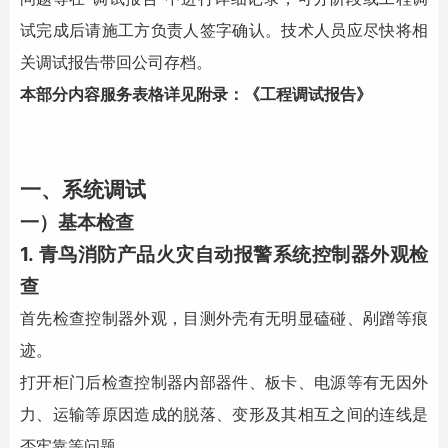
试完成后请施工方负责人签字确认。技术人员应尽快将相
关调试报告带回公司存档。
本部分内容服务表格详见附录：《工程调试报告》
一、系统调试
一）基本检查
1.
青鸟
消防产品
火灾自动报警系统
控制器外观检
查
首先检查控制器外观，目测外壳有无明显磕碰、剐蹭等痕
迹。
打开柜门后检查控制器内部器件、板卡、电源等有无因外
力、运输等原因造成的脱落、变形及其相互之间的连线是
否牢靠等问题。