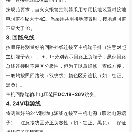
接，且接地线线径需≥4mm
。
按规范要求，当火灾报警控制器采用专用接地装置时接地
电阻值不应大于4Ω。当采用共用接地装置时，接地点阻值
不应大于1Ω。
3. 回路总线
按顺序将测量好的回路外线连接至主机端子排（注意对照
主机端子表），L+、L-分别表示回路正负端子，虽然回路
总线连接时不用区分极性，但为了以后维修、查线方便，
一般均按照回路线（双绞线）颜色区分连接（如：红正、
黑负）。
主机回路端输出电压范围
DC.18~26V
跳变。
4. 24V电源线
将测量好的24V联动电源线连接至主机电源（联动电源端
子），注意接线区分正负极性（如：红正、黑负），保证