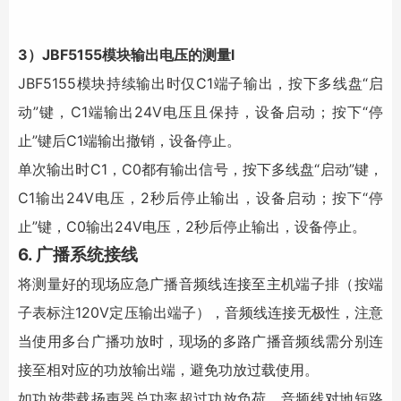
3）JBF5155模块输出电压的测量
l
JBF5155模块持续输出时仅C1端子输出，按下多线盘“启
动”键，C1端输出24V电压且保持，设备启动；按下“停
止”键后C1端输出撤销，设备停止。
单次输出时C1，C0都有输出信号，按下多线盘“启动”键，
C1输出24V电压，2秒后停止输出，设备启动；按下“停
止”键，C0输出24V电压，2秒后停止输出，设备停止。
6. 广播系统接线
将测量好的现场应急广播音频线连接至主机端子排（按端
子表标注120V定压输出端子），音频线连接无极性，注意
当使用多台广播功放时，现场的多路广播音频线需分别连
接至相对应的功放输出端，避免功放过载使用。
如功放带载扬声器总功率超过功放负荷、音频线对地短路