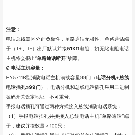
注意：
电话总线需区分正负极性，单路通话无极性。单路通话端
子（T+、T-）出厂默认并接
51KΩ
电阻，如无此电阻电话
主机将会报出“
单路通话断开
”故障。
Ø
电话主机容量：
HY5711B型消防电话主机满载容量99门（
电话分机+总线
电话插孔≤99门
），电话分机和总线电话插孔采用二进制
拨码开关设定地址，不可重号。
手报电话插孔可通过两种方式接入总线消防电话系统：
（1）手报电话插孔并接接入总线电话主机“单路通话”端
子，建议并接数量＜100只；