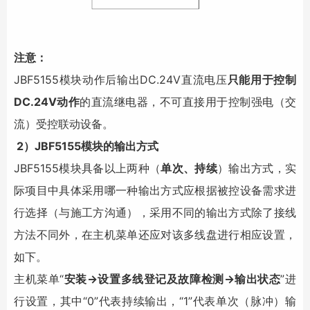
注意：
JBF5155模块动作后输出DC.24V直流电压
只能用于控制
DC.24V动作
的直流继电器，不可直接用于控制强电（交
流）受控联动设备。
2）JBF5155模块的输出方式
JBF5155模块具备以上两种（
单次、持续
）输出方式，实
际项目中具体采用哪一种输出方式应根据被控设备需求进
行选择（与施工方沟通），采用不同的输出方式除了接线
方法不同外，在主机菜单还应对该多线盘进行相应设置，
如下。
主机菜单“
安装→设置多线登记及故障检测→输出状态
”进
行设置，其中“0”代表持续输出，“1”代表单次（脉冲）输