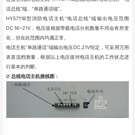
话总线”端、“单路通话端”。
HY5711B型消防电话主机“电话总线”端输出电压范围
DC.16~21V，电压值根据带载电话分机数量不同会有所变
化，但在此范围内均属正常。
电话主机“单路通话”端输出电压DC.21V恒定，可采用万用
表直流档测量，根据以上电压值对电话主机的工作状态进
行基本的判断。
Ø
总线电话主机接线图：