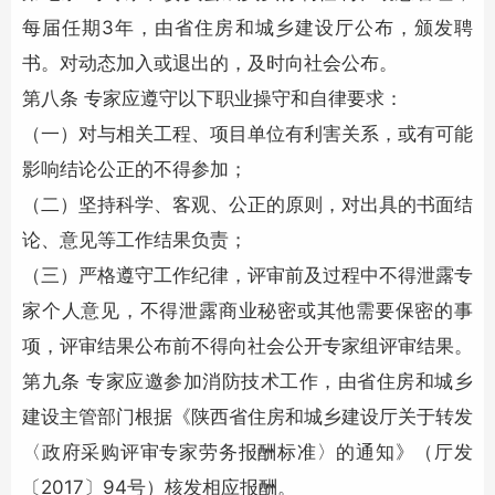
每届任期3年，由省住房和城乡建设厅公布，颁发聘
书。对动态加入或退出的，及时向社会公布。
第八条 专家应遵守以下职业操守和自律要求：
（一）对与相关工程、项目单位有利害关系，或有可能
影响结论公正的不得参加；
（二）坚持科学、客观、公正的原则，对出具的书面结
论、意见等工作结果负责；
（三）严格遵守工作纪律，评审前及过程中不得泄露专
家个人意见，不得泄露商业秘密或其他需要保密的事
项，评审结果公布前不得向社会公开专家组评审结果。
第九条 专家应邀参加
消防技术
工作，由省住房和城乡
建设主管部门根据《陕西省住房和城乡建设厅关于转发
〈政府采购评审专家劳务报酬标准〉的通知》（厅发
〔2017〕94号）核发相应报酬。