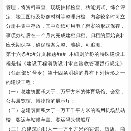
管理，将资料审查、现场抽样检查、功能测试、综合评
定、竣工图纸及影像材料等整理归档，内容较多时可立
分册并集中存放，其中图纸可用电子档案的形式保存，
事项办结后在一个月内完成建档归档。归档的原始资料
应长期保存，确保档案完整、准确、可追溯。
第十六条#p#分页标题#e# 本细则所称的特殊建设工
程是指《建设工程消防设计审查验收管理暂行规定》
（住建部51号令）第十四条明确的具有下列情形之一
的建设工程：
（一）总建筑面积大于二万平方米的体育场馆、会堂，
公共展览馆、博物馆的展示厅；
（二）总建筑面积大于一万五千平方米的民用机场航站
楼、客运车站候车室、客运码头候船厅；
（三）总建筑面积大于一万平方米的宾馆、饭店、商