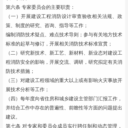
第六条 专家委员会的主要职责：
（一）开展建设工程消防设计审查验收相关法规、政
策、制度的研究、咨询、指导等工作；
编制
消防技术
疑点、难点技术导则；参与有关地方技术
标准的起草与修订，开展相关
消防技术
标准宣贯；
（二）研究新技术、新工艺、新材料、新业态对建设工
程
消防安全
的影响，开展交流、调研，研究拟定有关
消
防技术
措施；
（三）对建设工程领域的重大以上或有影响火灾事故开
展技术分析等工作；
（四）每年度向省住房和城乡建设主管部门汇报工作，
并结合工作中存在的普遍性、前瞻性等方面的问题提出
建议。
第七条 对专家和委员会成员实行聘任制和动态管理，