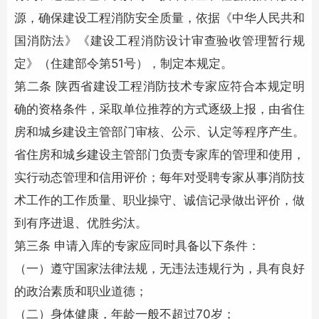
源，确保建设工程
消防安全
质量，依据《中华人民共和
国消防法》《建设工程消防设计审查验收管理暂行规
定》（住建部令第51号），制定本规定。
第二条 陕西省建设工程
消防技术
专家应符合本规定明
确的资格条件，采取单位推荐的方式逐级上报，由省住
房和城乡建设主管部门审核、公示、认定等程序产生。
省住房和城乡建设主管部门负责专家库的管理和使用，
实行动态管理和信用评价；每年对受聘专家从事
消防技
术
工作的工作质量、职业操守、诚信记录做出评价，做
到有序进退、优胜劣汰。
第三条 申请入库的专家应同时具备以下条件：
（一）遵守国家法律法规，无违法违规行为，具有良好
的政治素质和职业道德；
（二）身体健康，年龄一般不超过70岁；