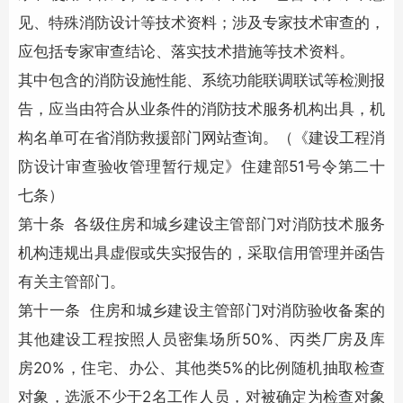
见、特殊消防设计等技术资料；涉及专家技术审查的，
应包括专家审查结论、落实技术措施等技术资料。
其中包含的
消防设施
性能、系统功能联调联试等检测报
告，应当由符合从业条件的
消防技术
服务机构出具，机
构名单可在省消防救援部门网站查询。（《建设工程消
防设计审查验收管理暂行规定》住建部51号令第二十
七条）
第十条 各级住房和城乡建设主管部门对
消防技术
服务
机构违规出具虚假或失实报告的，采取信用管理并函告
有关主管部门。
第十一条 住房和城乡建设主管部门对消防验收备案的
其他建设工程按照人员密集场所50%、丙类厂房及库
房20%，住宅、办公、其他类5%的比例随机抽取检查
对象，选派不少于2名工作人员，对被确定为检查对象