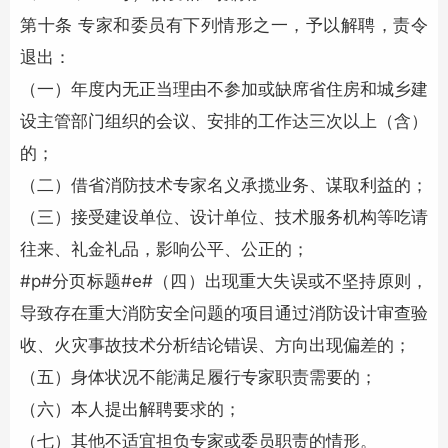
第十条 专家和委员有下列情形之一，予以解聘，责令
退出：
（一）年度内无正当理由不参加或缺席省住房和城乡建
设主管部门组织的会议、安排的工作达三次以上（含）
的；
（二）借省
消防技术
专家名义承揽业务、谋取利益的；
（三）接受建设单位、设计单位、技术服务机构等吃请
往来、礼金礼品，影响公平、公正的；
#p#分页标题#e#（四）出现重大失误或不坚持原则，
导致存在重大
消防安全
问题的项目通过消防设计审查验
收、火灾事故技术分析结论错误、方向出现偏差的；
（五）身体状况不能满足履行专家职责需要的；
（六）本人提出解聘要求的；
（七）其他不适宜担负专家或委员职责的情形。