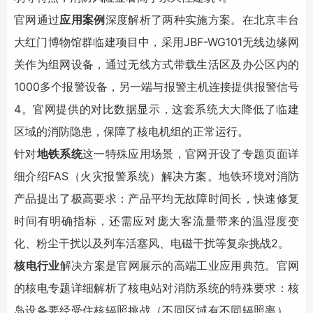
官网通过
应用案例
深度解析了两种实施方案。在北京丰台
大红门博物馆群临建项目中，采用JBF-WG101无线边缘网
关作为组网设备，通过无线方式带载生活区及办公区内的
1000多个报警设备，另一端与报警主机连接提供报警信号
4。官网提供的对比数据显示，这套系统大大降低了临建
区域的消防隐患，保障了核电机组的正常运行。
针对
地铁系统
这一特殊应用场景，官网开设了专题页面详
细介绍FAS（火灾报警系统）解决方案。地铁环境对
消防
产品
提出了极高要求：产品平均无故障时间长，快速修复
时间有明确指标，还需应对庞大客流量带来的温湿度变
化、粉尘干扰以及列车活塞风、电磁干扰等复杂挑战2。
核电行业
解决方案是官网展示的高端工业应用典范。官网
的核电专题详细解析了核电站对
消防系统
的特殊要求：核
岛设备要经受住核辐照挑战（不同区域有不同辐照率），