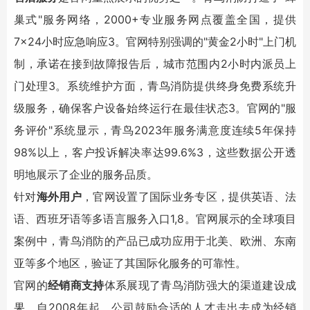
巢式"服务网络，2000+专业服务网点覆盖全国，提供
7×24小时应急响应3。官网特别强调的"黄金2小时"上门机
制，承诺在接到故障报告后，城市范围内2小时内派员上
门处理3。系统维护方面，
青鸟消防
提供终身免费系统升
级服务，确保客户设备始终运行在最佳状态3。官网的"服
务评价"系统显示，青鸟2023年服务满意度连续5年保持
98%以上，客户投诉解决率达99.6%3，这些数据公开透
明地展示了企业的服务品质。
针对
海外用户
，官网设置了国际业务专区，提供英语、法
语、西班牙语等多语言服务入口1,8。官网展示的全球项目
案例中，
青鸟消防
的产品已成功应用于北美、欧洲、东南
亚等多个地区，验证了其国际化服务的可靠性。
官网的
经销商支持
体系展现了
青鸟消防
强大的渠道建设成
果。自2008年起，公司鼓励合适的人才走出去成为经销