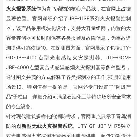
火灾报警系统
作为
青鸟消防
的核心产品线，在官网上占据
显著位置。官网详细介绍了JBF-11SF系列火灾报警控制
器，该产品采用模块化设计，支持大容量组网，内置的大
容量存储器可长时间保存各类报警及故障信息，为事故追
溯提供可靠依据10。在探测器方面，官网展示了包括JTY-
GD-JBF-4100点型光电感烟火灾探测器、JTF-GOM-
JBF-4000点型复合式感温感烟火灾探测器等多种型号，
通过图文并茂的方式解释了各类探测器的工作原理和适用
场景10。特别值得一提的是，官网还专门设置了"防爆产
品"子栏目，详细介绍可满足石油化工等特殊场所安全需求
的专业设备。
针对现代建筑多样化的消防需求，官网重点展示了
青鸟消
防
的
创新型无线火灾报警系统
。JTY-GF-JBF-VH75独立
式光电感烟火灾探测报警器采用电池供电，超低功耗设计