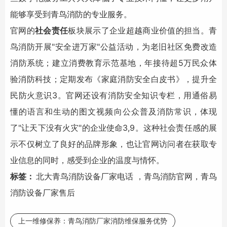
能够享受到
青鸟消防
的专业服务。
官网的
社会责任
板块展示了企业超越商业价值的担当。
青
鸟消防
开展"安全进万家"公益活动，为老旧社区免费改造
消防系统
；建立消费教育示范基地，年接待超5万民众体
验消防科技；定期发布《家庭
消防安全
白皮书》，提升全
民防火意识3。官网还设有
消防安全
知识专栏，用通俗易
懂的语言和生动的图文视频向公众普及消防常识，体现
了"让天下没有火灾"的企业使命
3,9
。这种社会责任感的展
示不仅树立了良好的品牌形象，也让官网访问者在获取专
业信息的同时，感受到企业的温度与情怀。
标签：
北大青鸟消防设备厂家电话 ，青鸟消防官网，青鸟
消防设备厂家售后
上一维修保养：
青鸟消防厂家消防维保服务优势