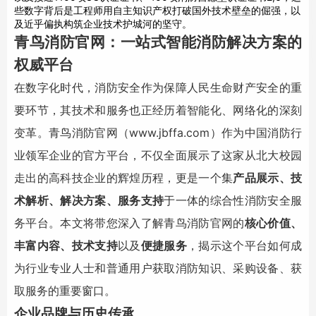
些数字背后是工程师用自主知识产权打破国外技术壁垒的倔强，以
及近乎偏执构筑企业技术护城河的坚守。
青鸟消防
官网：一站式智能消防解决方案的
权威平台
在数字化时代，
消防安全
作为保障人民生命财产安全的重
要环节，其技术和服务也正经历着智能化、网络化的深刻
变革。
青鸟消防
官网（www.jbffa.com）作为中国消防行
业领军企业的官方平台，不仅全面展示了这家从北大校园
走出的高科技企业的辉煌历程，更是一个集
产品展示、技
术解析、解决方案、服务支持
于一体的综合性
消防安全
服
务平台。本文将带您深入了解
青鸟消防
官网的
核心价值、
丰富内容、技术支持
以及
便捷服务
，揭示这个平台如何成
为行业专业人士和普通用户获取消防知识、采购设备、获
取服务的重要窗口。
企业品牌与历史传承