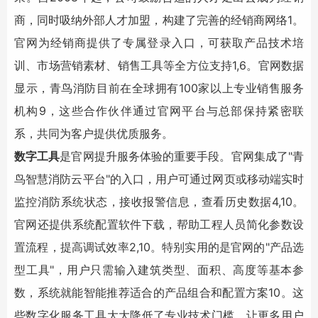
商，同时吸纳外部人才加盟，构建了完善的经销商网络1。
官网为经销商提供了专属登录入口，可获取产品技术培
训、市场营销素材、销售工具等全方位支持
1,6
。官网数据
显示，
青鸟消防
目前在全球拥有100家以上专业销售服务
机构
9
，这些合作伙伴通过官网平台与总部保持紧密联
系，共同为客户提供优质服务。
数字工具
是官网提升服务体验的重要手段。官网集成了"青
鸟
智慧消防
云平台"的入口，用户可通过网页或移动端实时
监控
消防系统
状态，接收报警信息，查看历史数据
4,10
。
官网还提供系统配置软件下载，帮助工程人员简化参数设
置流程，提高调试效率
2,10
。特别实用的是官网的"产品选
型工具"，用户只需输入建筑类型、面积、高度等基本参
数，系统就能智能推荐适合的产品组合和配置方案10。这
些数字化服务工具大大降低了专业技术门槛，让更多用户