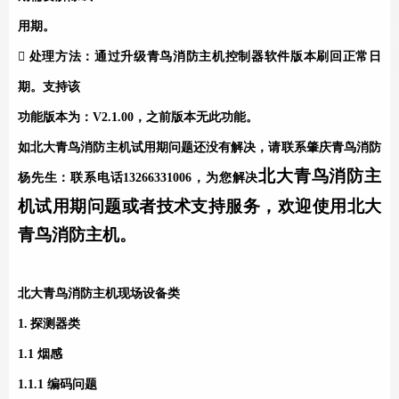
用期。

处理方法：通过升级
青鸟消防
主机
控制器软件版本刷回正常日
期。支持该
功能版本为：V2.1.00，之前版本无此功能。
如
北大青鸟消防
主机试用期问题还没有解决，请联系肇庆
青鸟消防
北大青鸟消防
主
杨先生：联系电话13266331006，为您解决
机试用期问题或者技术支持服务，欢迎使用
北大
青鸟消防
主机。
北大青鸟消防
主机
现场设备类
1.
探测器类
1.1 烟感
1.1.1 编码问题