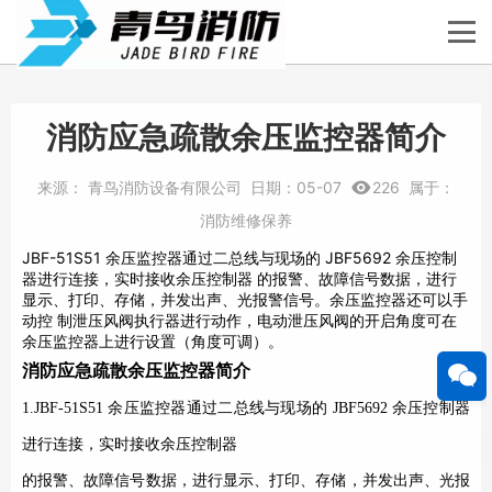
消防应急疏散余压监控器简介
来源：
青鸟消防设备有限公司
日期：
05-07
226
属于：
消防维修保养
JBF-51S51 余压监控器通过二总线与现场的 JBF5692 余压控制
器进行连接，实时接收余压控制器 的报警、故障信号数据，进行
显示、打印、存储，并发出声、光报警信号。余压监控器还可以手
动控 制泄压风阀执行器进行动作，电动泄压风阀的开启角度可在
余压监控器上进行设置（角度可调）。
消防应急疏散余压监控器简介
1.JBF-51S51
余压监控器通过二总线与现场的
JBF5692
余压控制器
进行连接，实时接收余压控制器
的报警、故障信号数据，进行显示、打印、存储，并发出声、光报