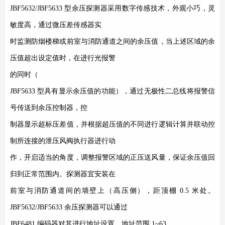
JBF5632/JBF5633
型余压探测器采用数字传感技术，外观小巧，灵
敏度高，通过微压差传感器实
时监测防烟楼梯或前室与消防通道之间的余压值，当上述区域的余
压值超出设定值时，在进行光报警
的同时（
JBF5633
型具有显示余压值的功能），通过无极性二总线将报警信
号传送到余压控制器，控
制器显示超标压差值，并根据超压值的不同进行逻辑计算并联动控
制所连接的泄压风阀执行器进行动
作，开启适当的角度，调整报警区域的正压送风量，保证余压值回
归到正常范围内。探测器宜安装在
前室与消防通道间的墙壁上（高压侧），距顶棚
0.5
米处。
JBF5632/JBF5633
余压探测器可以通过
JBF6481
编码器对其进行地址设置，地址范围
1~63
。