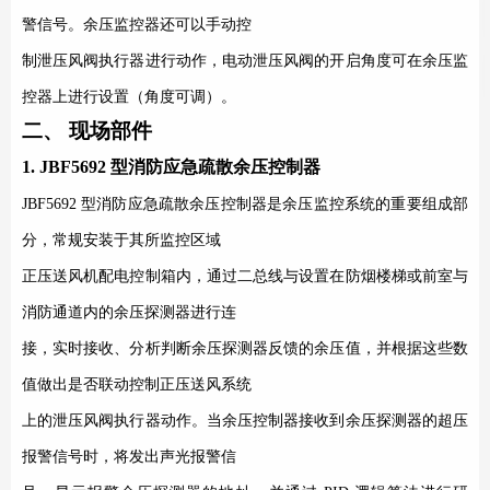
警信号。余压监控器还可以手动控
制泄压风阀执行器进行动作，电动泄压风阀的开启角度可在余压监
控器上进行设置（角度可调）。
二、 现场部件
1. JBF5692
型消防应急疏散余压控制器
JBF5692
型消防应急疏散余压控制器是
余压监控系统
的重要组成部
分，常规安装于其所监控区域
正压送风机配电控制箱内，通过二总线与设置在防烟楼梯或前室与
消防通道内的余压探测器进行连
接，实时接收、分析判断余压探测器反馈的余压值，并根据这些数
值做出是否联动控制正压送风系统
上的泄压风阀执行器动作。当余压控制器接收到余压探测器的超压
报警信号时，将发出声光报警信