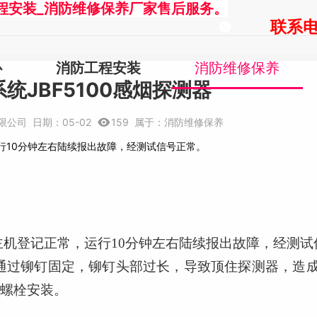
程安装_消防维修保养厂家售后服务。
联系电话
心
消防工程安装
消防维修保养
统JBF5100感烟探测器
限公司
日期：
05-02
159
属于：
消防维修保养
运行10分钟左右陆续报出故障，经测试信号正常。
器，主机登记正常，运行10分钟左右陆续报出故障，经测
通过铆钉固定，铆钉头部过长，导致顶住探测器，造
螺栓安装。