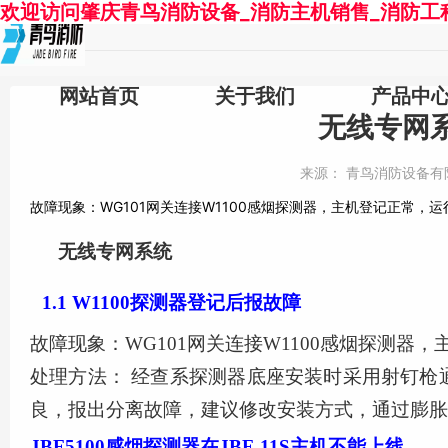
欢迎访问肇庆青鸟消防设备_消防主机销售_消防工
网站首页
关于我们
产品中
无线专网系
来源：
青鸟消防设备有
故障现象：WG101网关连接W1100感烟探测器，主机登记正常，
无线专网系统
1.1
W1100探测器登记后报故障
故障现象：
WG101网关连接W1100感烟探测
处理方法：
经查系探测器底座安装时采用射钉枪
良，报出分离故障，建议修改安装方式，通过膨胀
JBF5100感烟探测器在JBF-11S主机不能上线