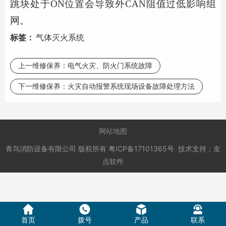
跳块处于ON位置会导致外CAN阻值过低影响组
网。
标签：
气体灭火系统
上一维修保养：
电气火灾、防火门系统故障
下一维修保养：
火灾自动报警系统现场设备故障处理方法
网站地图
青鸟消防设备有限公司
版权所有
粤ICP备17101365号
技术支持：
友
点软件
首页
拨号
产品
联系