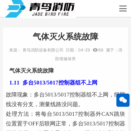
气体灭火系统故障
来源：
青鸟消防设备有限公司
日期：
04-29
88
属于：
消
防维修保养
气体灭火系统
故障
1
.
11
多台
5013/5017
控制器
组不上网
故障现象：
多台
5013/5017控制器组不上网，组网
线没有分支，测量线路没问题。
处理方法：将每台
5013/5017控制器外CAN跳块
位置置于OFF后联网正常，多台5013/5017控制器