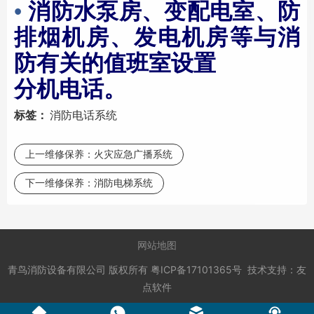
•
消防水泵房、变配电室、防
排烟机房、发电机房等与消
防有关的值班室设置
分机电话。
标签：
消防电话系统
上一维修保养：
火灾应急广播系统
下一维修保养：
消防电梯系统
网站地图
青鸟消防设备有限公司
版权所有
粤ICP备17101365号
技术支持：
友
点软件