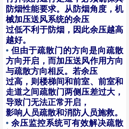
防烟性能要求。从防烟角度，机
械加压送风系统的余压
过低不利于防烟，因此余压越高
越好。
•
但由于疏散门的方向是向疏散
方向开启，而加压送风作用方向
与疏散方向相反。若余压
过高，则楼梯间和前室、前室和
走道之间疏散门两侧压差过大，
导致门无法正常开启，
影响人员疏散和消防人员施救。
•
余压监控系统
可有效解决疏散