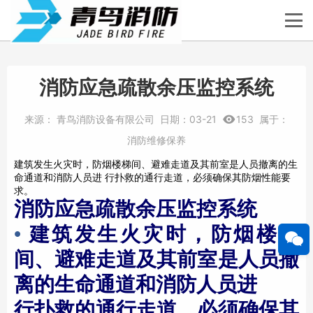
消防应急疏散余压监控系统
来源：
青鸟消防设备有限公司
日期：
03-21
153
属于：
消防维修保养
建筑发生火灾时，防烟楼梯间、避难走道及其前室是人员撤离的生
命通道和消防人员进 行扑救的通行走道，必须确保其防烟性能要
求。
消防应急疏散
余压监控系统
•
建筑发生火灾时，防烟楼梯
间、避难走道及其前室是人员撤
离的生命通道和消防人员进
行扑救的通行走道，必须确保其