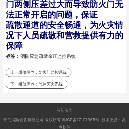
门两侧压差过大而导致防火门无
法正常开启的问题，保证
疏散通道的安全畅通，为火灾情
况下人员疏散和营救提供有力的
保障
标签：
消防应急疏散余压监控系统
上一维修保养：
防火门监控系统
下一维修保养：
气体灭火系统
网站地图
青鸟消防设备有限公司
版权所有
粤ICP备17101365号
技术支持：
友
点软件