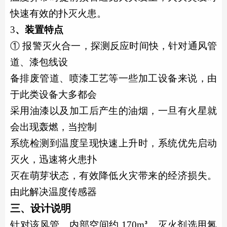
快速有效的扑灭火患。
3
、装置特点
① 报警灭火合一，探测反应时间快，针对通风管
道、漆包线设
备排废管道、喷漆工艺等一些加工设备来说，由
于此类设备大多都会
采用油漆以及加工后产生的油烟，一旦有火星就
会出现轰燃，当控制
系统检测到温度呈现快速上升时，系统优先启动
灭火，迅速将火患扑
灭在萌芽状态，有效降低火灾带来的经济损失。
由此解决温度传感器
三
、设计说明
针对该风管。内部空间约
170m
。灭火剂选用氮
³