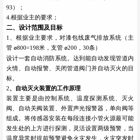
93）；
4.根据业主的要求；
二、设计范围及目标
1、根据业主要求，对漆包线废气排放系统（主
管
800=198米，支管
200，30条）
ø
ø
设计一套自动
消防系统
。达到能自动发现管道内
火情、自动报警、关闭管道阀门并自动灭火的目
标。
2
、自动灭火装置的工作原理
装置主要是由控制系统、
温度
探测系统、灭火
阀
、自动关阀装置、外置声光报警器，单向阀
等
组成。将传感器
安装在每段连接小管火源最可能
发生处的上方进行探测，灵活设置两级预警，当
温度异常时提前预警避免火灾发生，火灾突发时