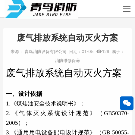
废气排放系统自动灭火方案
来源：
青鸟消防设备有限公司
日期：
01-05
129
属于：
消防维修保养
废气排放系统自动灭火
方案
一
、设计依据
1.《煤焦油安全技术说明书》；
2.《
气体灭火系统
设计规范》（GB50370-
2005）；
3.《通用用电设备配电设计规范》（GB 50055-