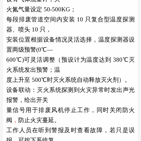
火氮气量设定
50-500KG；
每段排废管道空间内安装
10 只复合型温度探测
器、喷头 10 只，
安装位置根据设备情况灵活选择，温度探测器设
置两级预警
(0℃—
600℃)可灵活调整（预设计为温度达到 380℃灭
火系统发出预警；温
度上升至
500℃时灭火系统自动释放灭火剂）。
设备联动：灭火系统探测到火灾异常时发出声光
报警，给出开关
量信号用于排废风机停止工作，同时关闭防火
阀
，
防止火灾蔓延。
工作人员在听到警报及时查看故障，若只是误
报，可按下系统复