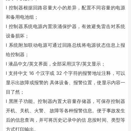
l 控制器根据回路容量大小的差异，配置不同容量的电源
和备用电池组；
l 控制器系统电源内置浪涌保护器，有效避免雷击对系统
设备损坏；
l 系统附加联动电源可通过回路总线将电源状态信息上报
给控制器；
l 液晶中文/英文界面，全部采用汉字/英文显示；
l 支持中文 16 个汉字或 32 个字符的报警地址注释，可以
显示出故障或报警的 具体设备、报警位置，使显示内容一
目了然；
l 黑匣子功能。控制器内置大容量存储器，可保存控制器
开机、关机、火警、 故障等各种报警信息。便于事故发生
后的信息查询，并可将历史记录中的信 息按时间、类型等
方式打印输出。