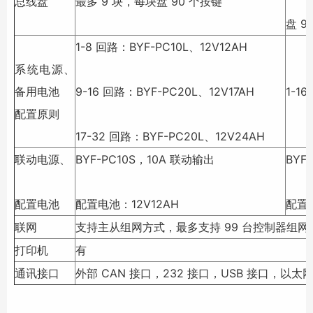
总线盘
最多 9 块，每块盘 90 个按键
盘 9
1-8 回路：BYF-PC10L、12V12AH
系统电源、
备用电池
9-16 回路：BYF-PC20L、12V17AH
1-1
配置原则
17-32 回路：BYF-PC20L、12V24AH
联动电源、
BYF-PC10S，10A 联动输出
BYF
配置电池
配置电池：12V12AH
配置电
联网
支持主从组网方式，最多支持 99 台控制器组网
打印机
有
通讯接口
外部 CAN 接口，232 接口，USB 接口，以太