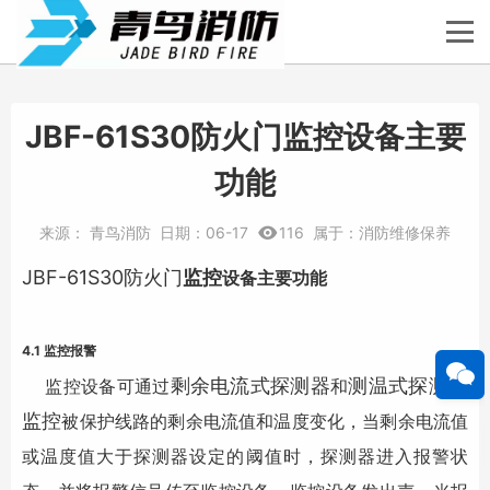
JBF-61S30防火门监控设备主要
功能
来源：
青鸟消防
日期：
06-17
116
属于：
消防维修保养
JBF-61S30防火门
监控
设备主要功能
4.1 监控报警
剩余电流式探测器
测温式探测器
监控设备可通过
和
监控
被保护线路的剩余电流值和温度变化，当剩余电流值
或温度值大于探测器设定的阈值时，探测器进入报警状