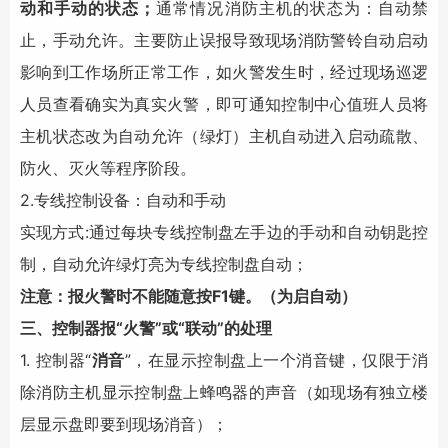
动和手动的状态；
通常情况消防主机的状态为：自动禁
止，手动允许。主要防止误报导致现场消防警铃自动启动
影响到工作场所正常工作，如火警发生时，经过现场巡逻
人员查看确实为真实火警，即可通知控制中心值班人员将
主机状态改为自动允许（绿灯）主机自动进入启动疏散、
防火、灭火等程序阶段。
2.专线控制设备：自动和手动
实现方式:通过每块专线控制盘左手边的手动和自动钥匙控
制，自动允许绿灯亮为专线控制盘自动；
注意：报火警时不能随意按F1键。（为启自动）
三、控制器报“火警”或“联动”的处理
1. 控制器“
消音
”，在显示控制盘上一个消音键，仅限于消
除消防主机显示控制盘上蜂鸣器的声音（如现场有独立楼
层显示盘即要到现场消音）；