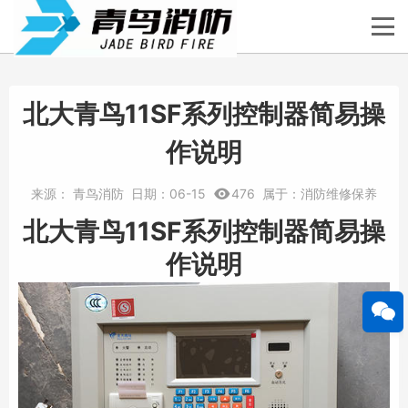
北大青鸟11SF系列控制器简易操
作说明
来源：
青鸟消防
日期：
06-15
476
属于：
消防维修保养
北大青鸟11SF系列控制器简易操
作说明