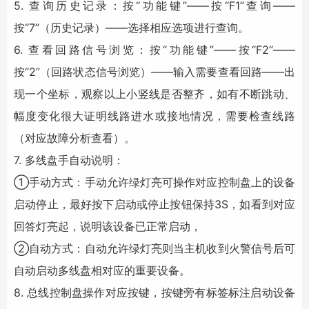
5. 查询历史记录：按“功能键”――按“F1”查询――
按“7”（历史记录）――选择相应选项进行查询。
6. 查看回路信号浏览：按“功能键”――按“F2”――
按“2”（回路状态信号浏览）――输入需要查看回路――出
现一个坐标，观察以上小竖线是否整齐，如有不断跳动、
幅度变化很大证明线路进水或接地情况，需要检查线路
（对应故障分析查看）。
7. 多线盘手自动说明：
①手动方式：手动允许绿灯亮可操作对应控制盘上的设备
启动停止，最好按下启动或停止按钮保持3S，如看到对应
回答灯亮起，说明该设备已正常启动，
②自动方式：自动允许绿灯亮则当主机收到火警信号后可
自动启动多线盘相对应的重要设备。
8. 总线控制盘操作对应按键，按键旁有标签标注启动设备