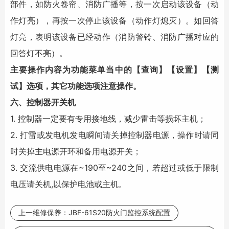
部件，如防火卷帘、消防广播等，按一次启动该设备（动
作灯亮），再按一次停止该设备（动作灯熄灭）。如回答
灯亮，表明该设备已经动作（消防警铃、消防广播对应的
回答灯不亮）。
主要操作内容为功能菜单当中的【查询】【设置】【测
试】选项，其它功能选项注意操作。
六、控制器开关机
1. 控制器一定要有专用接地线，减少雷击等损坏主机；
2. 打雷或发电机发电瞬间请关掉控制器电源，操作时请同
时关掉主电源开环和备用电源开关；
3. 交流供电电源在~190至~240之间，若超过或低于限制
电压请关机,以保护电池或主机。
上一维修保养：
JBF-61S20防火门监控系统配置