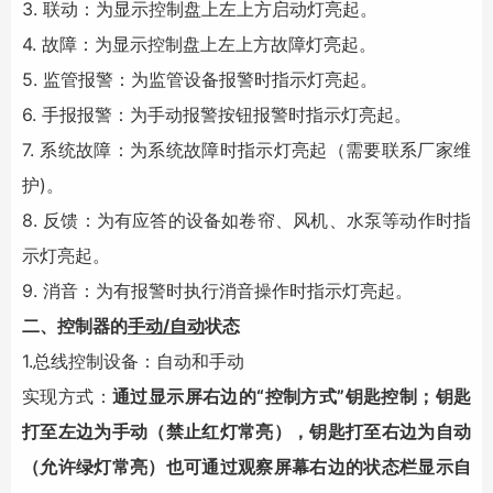
3. 联动：为显示控制盘上左上方启动灯亮起。
4. 故障：为显示控制盘上左上方故障灯亮起。
5. 监管报警：为监管设备报警时指示灯亮起。
6. 手报报警：为手动报警按钮报警时指示灯亮起。
7. 系统故障：为系统故障时指示灯亮起（需要联系厂家维
护)。
8. 反馈：为有应答的设备如卷帘、风机、水泵等动作时指
示灯亮起。
9. 消音：为有报警时执行消音操作时指示灯亮起。
二、控制器的
手动/自动
状态
1.总线控制设备：自动和手动
实现方式：
通过显示屏右边的“控制方式”钥匙控制；钥匙
打至左边为手动（禁止红灯常亮），钥匙打至右边为自动
（允许绿灯常亮）也可通过观察屏幕右边的状态栏显示自