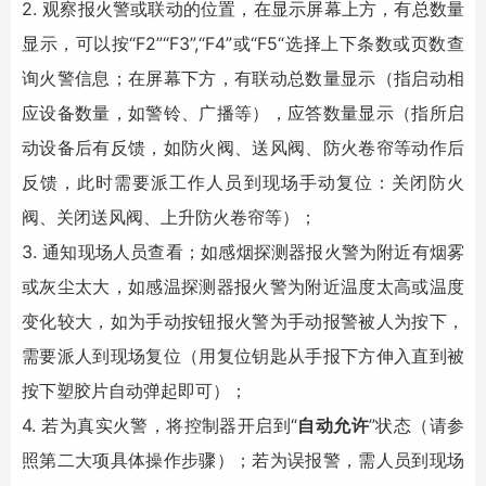
2. 观察报火警或联动的位置，在显示屏幕上方，有总数量
显示，可以按“F2”“F3”,“F4”或“F5“选择上下条数或页数查
询火警信息；在屏幕下方，有联动总数量显示（指启动相
应设备数量，如警铃、广播等），应答数量显示（指所启
动设备后有反馈，如防火阀、送风阀、防火卷帘等动作后
反馈，此时需要派工作人员到现场手动复位：关闭防火
阀、关闭送风阀、上升防火卷帘等）；
3. 通知现场人员查看；如感烟探测器报火警为附近有烟雾
或灰尘太大，如感温探测器报火警为附近温度太高或温度
变化较大，如为手动按钮报火警为手动报警被人为按下，
需要派人到现场复位（用复位钥匙从手报下方伸入直到被
按下塑胶片自动弹起即可）；
4. 若为真实火警，将控制器开启到“
自动允许
”状态（请参
照第二大项具体操作步骤）；若为误报警，需人员到现场