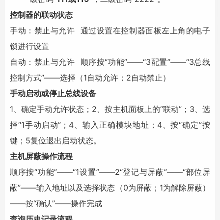
控制器的联动状态
手动：禁止与允许 通过设置在控制器面板左上角的电子
锁进行设置
自动：禁止与允许 顺序按“功能”――“3配置”――“3总线
控制方式”――选择（1自动允许；2自动禁止）
手动启动或停止总线设备
1、确定手动允许状态；2、按主机面板上的“联动”；3、选
择“1手动启动”；4、输入正确模块地址；4、按“确定”按
键；5复位退出启动状态。
主机屏蔽操作流程
顺序按“功能”――“1设置”――2“登记与屏蔽”――“部位屏
蔽”――输入地址以及选择状态（0为屏蔽；1为解除屏蔽）
――按“确认”――操作完成
查询历史记录流程