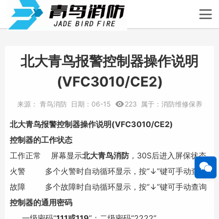
北大青鸟报警控制器操作说明
(VFC3010/CE2)
来源：
青鸟消防
日期：
06-15
223
属于：
消防维修保养
北大青鸟报警控制器操作说明(VFC3010/CE2)
控制器的工作状态
工作正常 屏幕显示
北大青鸟消防
，30S后进入屏保状态
火警 多个火警时自动循环显示，按“↓”键可手动查询
故障 多个故障时自动循环显示，按“↓”键可手动查询
控制器的通用密码
一级密码“
111或119
”；二级密码“2222”。