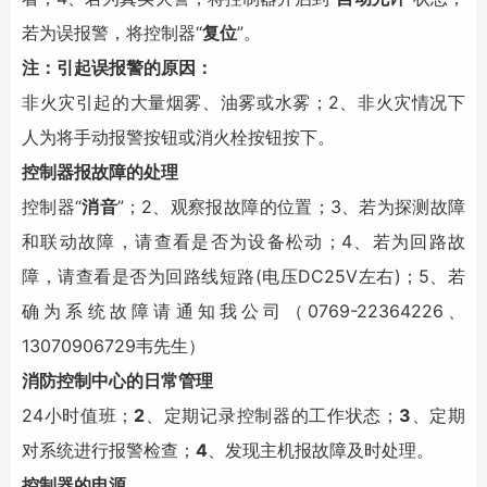
若为误报警，将控制器“
复位
”。
注：引起误报警的原因：
非火灾引起的大量烟雾、油雾或水雾；2、非火灾情况下
人为将手动报警按钮或消火栓按钮按下。
控制器报故障的处理
控制器“
消音
”；2、观察报故障的位置；3、若为探测故障
和联动故障，请查看是否为设备松动；4、若为回路故
障，请查看是否为回路线短路(电压DC25V左右)；5、若
确为系统故障请通知我公司（0769-22364226、
13070906729韦先生）
消防控制中心的日常管理
24小时值班；
2
、定期记录控制器的工作状态；
3
、定期
对系统进行报警检查；
4
、发现主机报故障及时处理。
控制器的电源