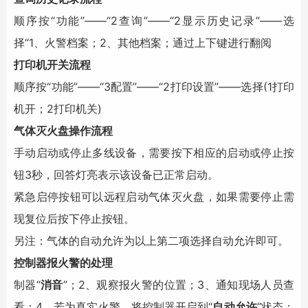
顺序按“功能”――“2查询”――“2显示历史记录”――选
择“1、火警档案；2、其他档案；通过上下键进行翻阅
打印机开关流程
顺序按“功能”――“3配置”――“2打印设置”――选择(1打印
机开；2打印机关)
气体灭火盘操作流程
手动启动或停止多线设备，需要按下相应的启动或停止按
钮3秒，回答灯亮表示该设备已正常启动。
紧急启停按钮可以远程启动气体灭火盘，如果需要停止需
现复位后按下停止按钮。
另注：气体的自动允许为以上第二项选择自动允许即可。
控制器报火警的处理
制器“
消音
”；2、观察报火警的位置；3、通知现场人员查
看；4、若为真实火警，将控制器开启到“
自动允许
”状态；