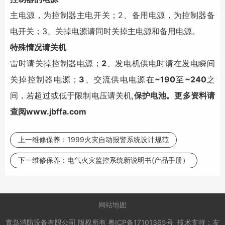
主电源，为控制器主电开关；2、备用电源，为控制器备
电开关；3、关掉电源请同时关掉主电源和备用电源。
特殊情况请关机
雷时请关掉控制器电源；
2
、发电机供电时请在发电瞬间
关掉控制器电源；
3
、交流供电电源在
~190
至
~240
之
间，若超过或低于限制电压请关机,
保护电池。更多资料请
查阅
www.jbffa.com
上一维修保养：
1999火灾自动报警系统设计规范
下一维修保养：
电气火灾监控系统新说明书(产品手册）
网站地图
青鸟消防设备有限公司
版权所有
粤ICP备17101365号
技术支持：
友