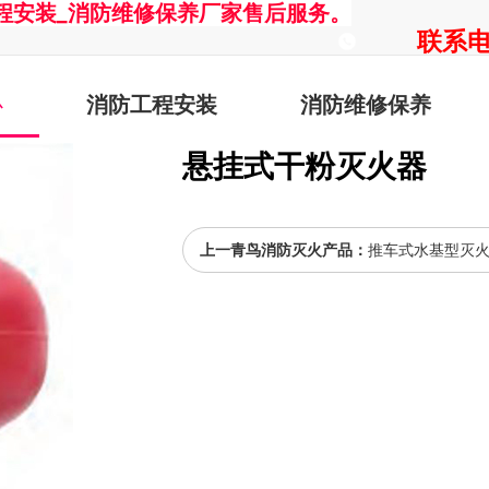
程安装_消防维修保养厂家售后服务。
联系电话
心
消防工程安装
消防维修保养
悬挂式干粉灭火器
上一青鸟消防灭火产品：
推车式水基型灭