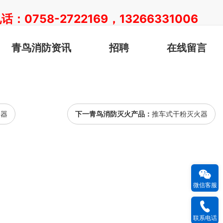
：0758-2722169，13266331006
青鸟消防资讯
招聘
在线留言
火器
下一青鸟消防灭火产品：
推车式干粉灭火器
微信客服
联系电话