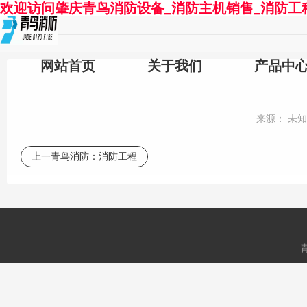
欢迎访问肇庆青鸟消防设备_消防主机销售_消防工
网站首页
关于我们
产品中
来源：
未
上一青鸟消防：
消防工程