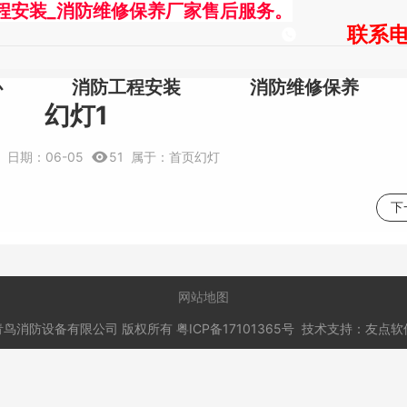
程安装_消防维修保养厂家售后服务。
联系电话
心
消防工程安装
消防维修保养
幻灯1
知
日期：
06-05
51
属于：
首页幻灯
下
网站地图
青鸟消防设备有限公司
版权所有
粤ICP备17101365号
技术支持：
友点软