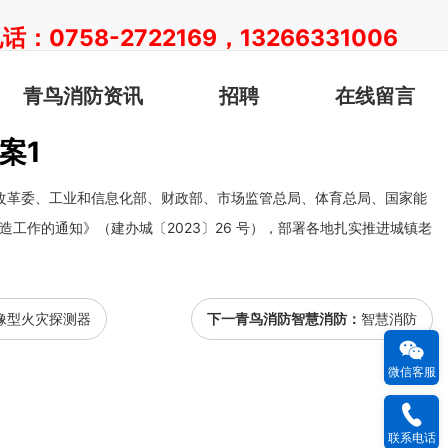
：0758-2722169，13266331006
青鸟消防资讯
招聘
在线留言
案1
国家发展改革委、工业和信息化部、财政部、市场监管总局、体育总局、国家能
改造工作的通知》（建办城〔2023〕26 号），部署各地扎实推进城镇老
。
像型火灾探测器
下一青鸟消防智慧消防：
智慧消防
微信客服
联系电话