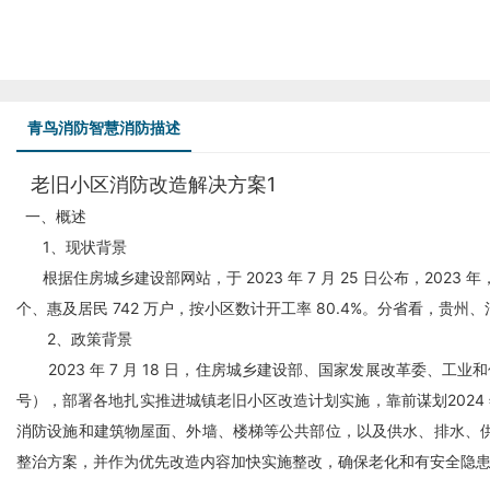
青鸟消防智慧消防描述
老旧小区消防改造解决方案1
一、概述
1、现状背景
根据住房城乡建设部网站，于 2023 年 7 月 25 日公布，2023
个、惠及居民 742 万户，按小区数计开工率 80.4%。分省看，贵
2、政策背景
2023 年 7 月 18 日，住房城乡建设部、国家发展改革委、工
号），部署各地扎实推进城镇老旧小区改造计划实施，靠前谋划202
消防设施
和建筑物屋面、外墙、楼梯等公共部位，以及供水、排水、
整治方案，并作为优先改造内容加快实施整改，确保老化和有安全隐