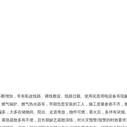
断增加，常有私改线路、裸线敷设、线路过载、使用劣质用电设备等现象
燃气锅炉、燃气热水器等，早期负责安装的工人，施工质量参差不齐，
多，大多在储物间、阳台、走道堆放，物件可燃，着火后，多伴有浓烟
紧急疏散多有不便，且长期缺乏疏散演练，对火灾预警/报警的时效要求