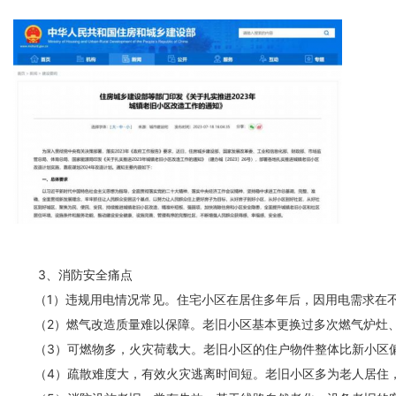
3、
消防安全
痛点
（1）违规用电情况常见。住宅小区在居住多年后，因用电需求在不
（2）燃气改造质量难以保障。老旧小区基本更换过多次燃气炉灶、
（3）可燃物多，火灾荷载大。老旧小区的住户物件整体比新小区偏
（4）疏散难度大，有效火灾逃离时间短。老旧小区多为老人居住，