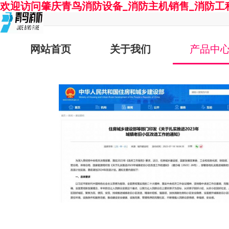
欢迎访问肇庆青鸟消防设备_消防主机销售_消防工
网站首页
关于我们
产品中