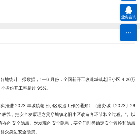
业务咨询
根据各地统计上报数据，1—6 月份，全国新开工改造城镇老旧小区 4.26万
 个省份开工率超过 95%。
进 2023 年城镇老旧小区改造工作的通知》（建办城〔2023〕26
全底线，把安全发展理念贯穿城镇老旧小区改造各环节和全过程。”。以
存在的安全隐患。对发现的安全隐患，要分门别类确定安全管控和隐患
除群众身边安全隐患。