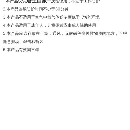
逃生自救
1.本产品仅供
一次性使用，不适于工作防护
2.本产品连续防护时间不少于30分钟
3.本产品不适用于空气中氧气体积浓度低于17%的环境
4.本产品适用于成年人，儿童佩戴应由成人辅助使用
5.本产品应该存放在干燥，通风，无酸碱等腐蚀性物质的地方，不得
随意搬动、敲击和拆装
6.本产品有效期三年