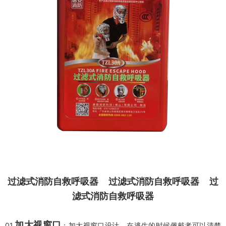
过滤式消防自救呼吸器
过滤式消防自救呼吸器
过
滤式消防自救呼吸器
加大视窗口
01
.
：加大视窗口设计，在逃生的时候佩戴者可以清楚