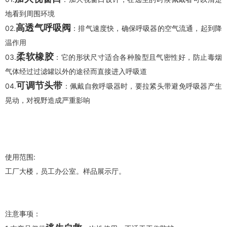
地看到周围环境
高透气呼吸阀
02.
：排气速度快，确保呼吸器的空气流通，起到降
温作用
柔软橡胶
03.
：它的形状尺寸适合各种脸型且气密性好，防止毒烟
气体经过过滤罐以外的途径而直接进入呼吸道
可调节头带
04.
：佩戴自救呼吸器时，要拉紧头带避免呼吸器产生
晃动，对视野造成严重影响
使用范围:
工厂大楼，员工办公室。样品展示厅。
注意事项：