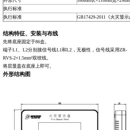
外形尺寸
180mm长×110mm宽×2
执行标准
执行标准
GB17429-2011《火灾显
结构特征、安装与布线
先将底座固定于86盒。
端子L1、L2分别接信号线L1和L2，无极性，信号线采用ZR-
RVS-2×1.5mm²双绞线。
将层显盖在底座上即可。
外形结构图