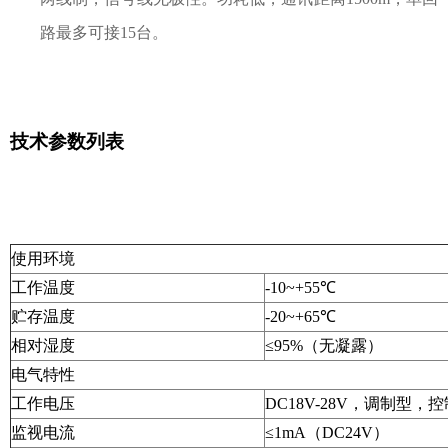
路最多可接15台。
技术参数列表
使用环境
工作温度
-10~+55℃
贮存温度
-20~+65℃
相对湿度
≤95%（无凝露）
电气特性
工作电压
DC18V-28V，调制型，
监视电流
≤1mA（DC24V）