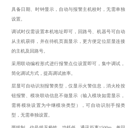
具备日期、时钟显示，自动与报警主机校时，无需单独
设置。
调试时仅需设置本机地址即可，回路号、机器号可自动
从主机获得，并在待机页面显示，更方便定位层显连接
的主机及回路号。
采用联动编程形式进行报警点位设置即可，集中调试，
简化调试方式，提高调试效率。
层显可自动识别报警类型，仅显示火警信息，消火栓按
钮报警、模块联动信息不做显示（输入模块如需显示，
需将模块设置为中继模块类型），可自动识别手报类
型，无需单独设置。
两线制，信号线无极性。功耗低，通讯距离1500m，单回