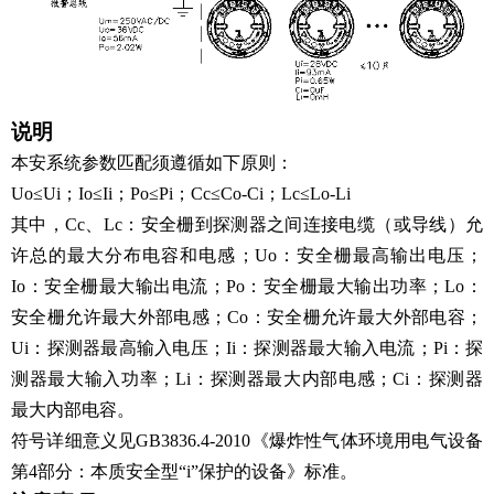
说明
本安系统参数匹配须遵循如下原则：
Uo≤Ui；Io≤Ii；Po≤Pi；Cc≤Co-Ci；Lc≤Lo-Li
其中，Cc、Lc：安全栅到探测器之间连接电缆（或导线）允
许总的最大分布电容和电感；Uo：安全栅最高输出电压；
Io：安全栅最大输出电流；Po：安全栅最大输出功率；Lo：
安全栅允许最大外部电感；Co：安全栅允许最大外部电容；
Ui：探测器最高输入电压；Ii：探测器最大输入电流；Pi：探
测器最大输入功率；Li：探测器最大内部电感；Ci：探测器
最大内部电容。
符号详细意义见GB3836.4-2010《爆炸性气体环境用电气设备
第4部分：本质安全型“i”保护的设备》标准。