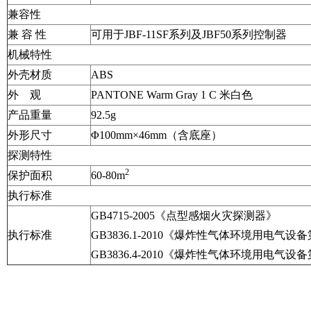
兼容性
兼 容 性
可用于JBF-11SF系列及JBF50系列控制器
机械特性
外壳材质
ABS
外 观
PANTONE Warm Gray 1 C 米白色
产品重量
92.5g
外形尺寸
Φ100mm×46mm（含底座）
探测特性
2
保护面积
60-80m
执行标准
GB4715-2005《点型感烟火灾探测器》
执行标准
GB3836.1-2010《爆炸性气体环境用电气
GB3836.4-2010《爆炸性气体环境用电气