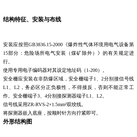
结构特征、安装与布线
安装应按照GB3836.15-2000《爆炸性气体环境用电气设备第
15部分：危险场所电气安装（煤矿除外）》的有关规定进
行。
使用专用电子编码器对其设定地址码（1-200）。
安全栅应安装在非防爆区域，安全栅端子1、2分别接信号线
L1、L2，务必区分正负极性，不得接反，否则不能正常工
作。安全栅端子3、4分别接探测器端子L1、L2。
信号线采用ZR-RVS-2×1.5mm²双绞线。
将探测器嵌入底座，按顺时针方向拧紧即可。
外形结构图